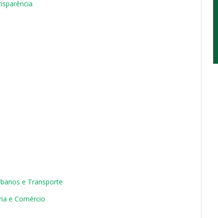
ansparência
Urbanos e Transporte
tria e Comércio