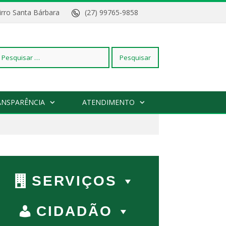
Bairro Santa Bárbara
(27) 99765-9858
squisar
ANSPARÊNCIA
ATENDIMENTO
r:
SERVIÇOS
CIDADÃO