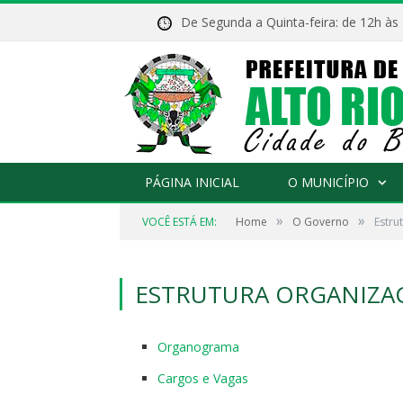
De Segunda a Quinta-feira: de 12h às
PÁGINA INICIAL
O MUNICÍPIO
»
»
VOCÊ ESTÁ EM:
Home
O Governo
Estru
ESTRUTURA ORGANIZA
Organograma
Cargos e Vagas