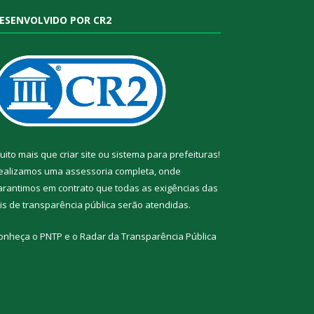
ESENVOLVIDO POR CR2
uito mais que
criar site
ou
sistema para prefeituras
!
ealizamos uma
assessoria
completa, onde
arantimos em contrato que todas as exigências das
eis de transparência pública
serão atendidas.
onheça o
PNTP
e o
Radar da Transparência Pública