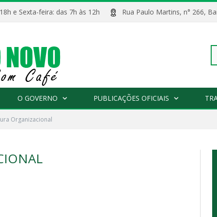
 18h e Sexta-feira: das 7h às 12h
Rua Paulo Martins, n° 266, 
Pe
O GOVERNO
PUBLICAÇÕES OFICIAIS
TR
tura Organizacional
po
CIONAL