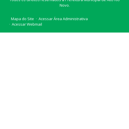
Novo.
Mapa do Site
Acessar Área Administrativa
Acessar Webmail