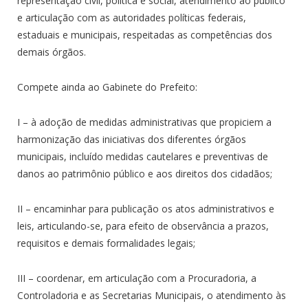
representação civil, política e social, atendimento ao público
e articulação com as autoridades políticas federais,
estaduais e municipais, respeitadas as competências dos
demais órgãos.
Compete ainda ao Gabinete do Prefeito:
I – à adoção de medidas administrativas que propiciem a
harmonização das iniciativas dos diferentes órgãos
municipais, incluído medidas cautelares e preventivas de
danos ao patrimônio público e aos direitos dos cidadãos;
II – encaminhar para publicação os atos administrativos e
leis, articulando-se, para efeito de observância a prazos,
requisitos e demais formalidades legais;
III – coordenar, em articulação com a Procuradoria, a
Controladoria e as Secretarias Municipais, o atendimento às