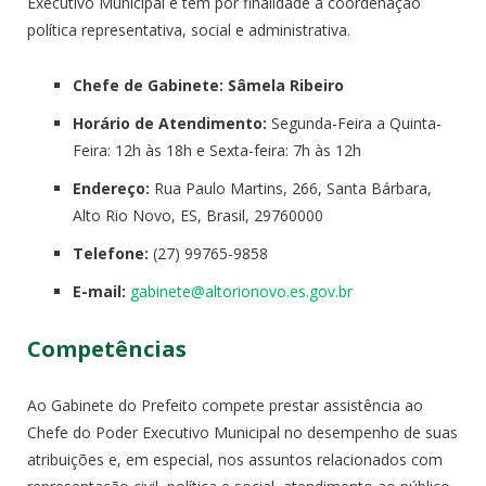
Executivo Municipal e tem por finalidade a coordenação
política representativa, social e administrativa.
Chefe de Gabinete: Sâmela Ribeiro
Horário de Atendimento:
Segunda-Feira a Quinta-
Feira: 12h às 18h e Sexta-feira: 7h às 12h
Endereço:
Rua Paulo Martins, 266, Santa Bárbara,
Alto Rio Novo, ES, Brasil, 29760000
Telefone:
(27) 99765-9858
E-mail:
gabinete@altorionovo.es.gov.br
Competências
Ao Gabinete do Prefeito compete prestar assistência ao
Chefe do Poder Executivo Municipal no desempenho de suas
atribuições e, em especial, nos assuntos relacionados com