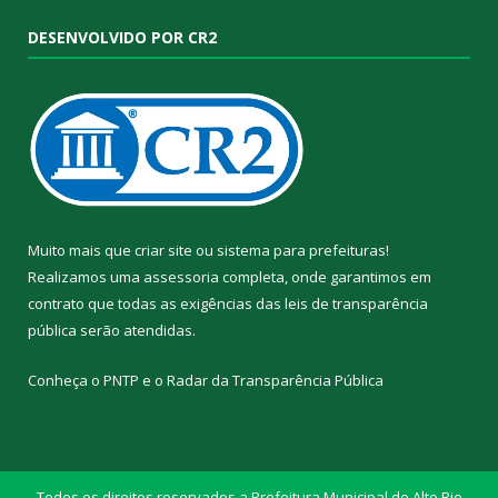
DESENVOLVIDO POR CR2
Muito mais que
criar site
ou
sistema para prefeituras
!
Realizamos uma
assessoria
completa, onde garantimos em
contrato que todas as exigências das
leis de transparência
pública
serão atendidas.
Conheça o
PNTP
e o
Radar da Transparência Pública
Todos os direitos reservados a Prefeitura Municipal de Alto Rio