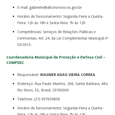
E-mail: gabinete@altorionovo.es.gov.br
Horário de funcionamento: Segunda-Feira a Quinta-
Feira: 12h às 18h e Sexta-feira: 7h às 12h
Competências: Serviços de Relações Públicas e
Cerimoniais. Art. 24, da Lei Complementar Municipal nº
03/2015.
Coordenadoria Municipal de Proteção e Defesa Civil –
COMPDEC
Responsável:
WAGNER ADAO VIEIRA CORREA
Endereço: Rua Paulo Martins, 266, Santa Bárbara, Alto
Rio Novo, ES, Brasil, 29760000
Telefone: (27) 997659858
Horário de funcionamento: Segunda-Feira a Quinta-
Feira: 12h às 18h e Sexta-feira: 7h às 12h