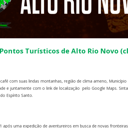
ontos Turísticos de Alto Rio Novo (c
café com suas lindas montanhas, região de clima ameno, Município 
idade e juntamente com o link de localização pelo Google Maps. Sint
do Espírito Santo.
21 após uma expedição de aventureiros em busca de novas fronteira