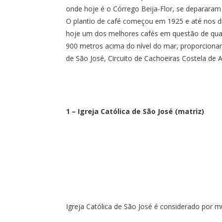
onde hoje é o Córrego Beija-Flor, se deparara
O plantio de café começou em 1925 e até nos dia
hoje um dos melhores cafés em questão de qual
900 metros acima do nível do mar, proporcionan
de São José, Circuito de Cachoeiras Costela de
1 – Igreja Católica de São José (matriz)
Igreja Católica de São José é considerado por m