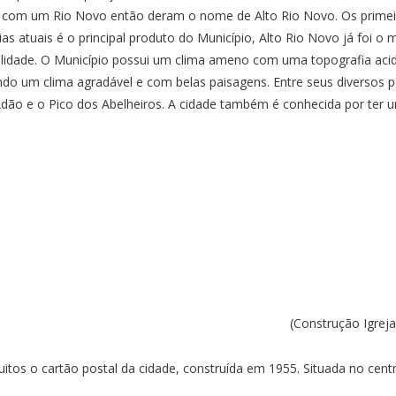
m com um Rio Novo então deram o nome de Alto Rio Novo. Os primeir
s atuais é o principal produto do Município, Alto Rio Novo já foi o m
idade. O Município possui um clima ameno com uma topografia acide
do um clima agradável e com belas paisagens. Entre seus diversos po
 Adão e o Pico dos Abelheiros. A cidade também é conhecida por ter 
(Construção Igrej
uitos o cartão postal da cidade, construída em 1955. Situada no cent