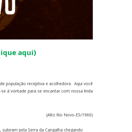
lique aqui)
de população receptiva e acolhedora. Aqui você
a-se à vontade para se encantar com nossa linda
(Alto Rio Novo-ES/1960)
s, subiram pela Serra da Cangalha chegando