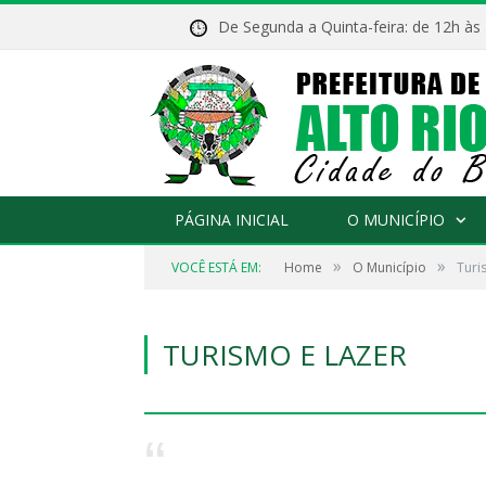
De Segunda a Quinta-feira: de 12h às
PÁGINA INICIAL
O MUNICÍPIO
»
»
VOCÊ ESTÁ EM:
Home
O Município
Turi
TURISMO E LAZER