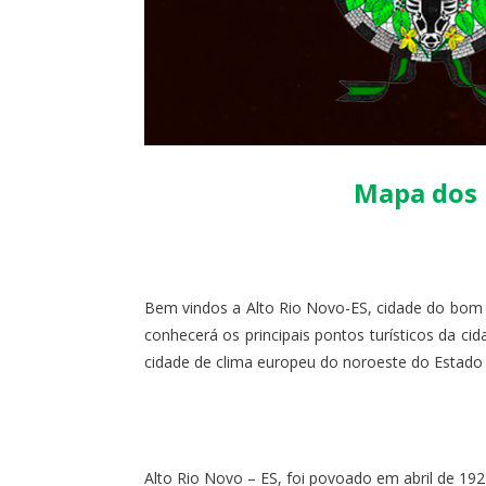
Mapa dos P
Bem vindos a Alto Rio Novo-ES, cidade do bom 
conhecerá os principais pontos turísticos da c
cidade de clima europeu do noroeste do Estado 
Alto Rio Novo – ES, foi povoado em abril de 19