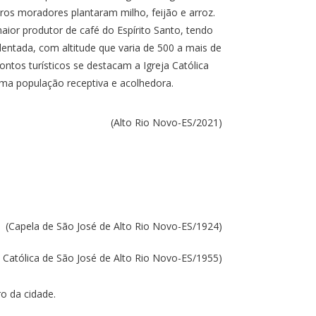
os moradores plantaram milho, feijão e arroz.
aior produtor de café do Espírito Santo, tendo
ntada, com altitude que varia de 500 a mais de
ntos turísticos se destacam a Igreja Católica
uma população receptiva e acolhedora.
(Alto Rio Novo-ES/2021)
(Capela de São José de Alto Rio Novo-ES/1924)
a Católica de São José de Alto Rio Novo-ES/1955)
ro da cidade.