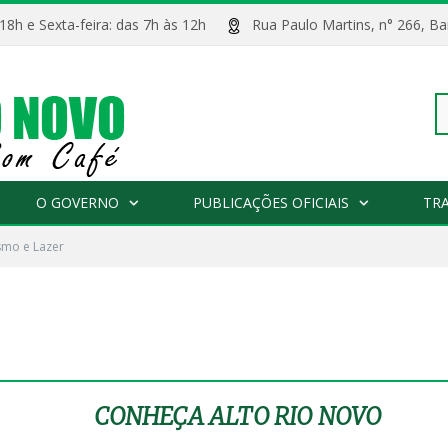
 18h e Sexta-feira: das 7h às 12h
Rua Paulo Martins, n° 266, 
Pe
O GOVERNO
PUBLICAÇÕES OFICIAIS
TR
smo e Lazer
po
CONHEÇA ALTO RIO NOVO