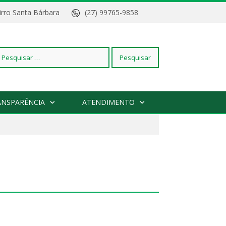
Bairro Santa Bárbara
(27) 99765-9858
squisar
ANSPARÊNCIA
ATENDIMENTO
r: