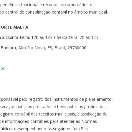
ependência funcional e recursos orçamentários e
o central de consolidação contábil no âmbito municipal.
AFORTE MALTA
a Quinta-Feira: 12h às 18h e Sexta-feira: 7h às 12h
Bárbara, Alto Rio Novo, ES, Brasil, 29760000
.br
esponsável pelo registro dos instrumentos de planejamento,
serviços públicos prestados e bens públicos produzidos,
egistro contábil das receitas municipais, classificação da
de informações contábeis para atender as Normas
 Público, desempenhando as seguintes funções: