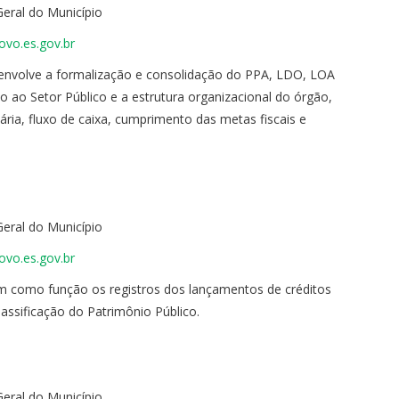
Geral do Município
ovo.es.gov.br
 envolve a formalização e consolidação do PPA, LDO, LOA
 ao Setor Público e a estrutura organizacional do órgão,
a, fluxo de caixa, cumprimento das metas fiscais e
Geral do Município
ovo.es.gov.br
em como função os registros dos lançamentos de créditos
classificação do Patrimônio Público.
Geral do Município