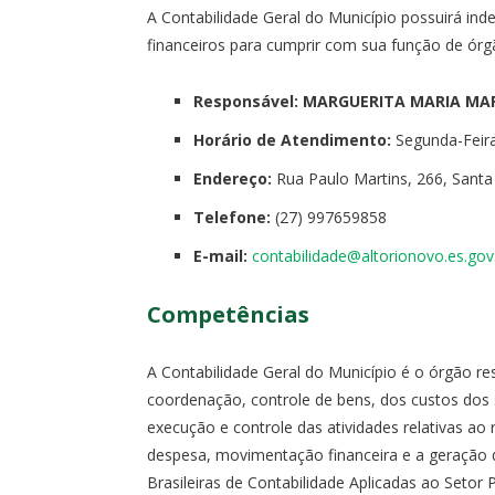
A Contabilidade Geral do Município possuirá ind
financeiros para cumprir com sua função de órgã
Responsável: MARGUERITA MARIA M
Horário de Atendimento:
Segunda-Feira 
Endereço:
Rua Paulo Martins, 266, Santa 
Telefone:
(27) 997659858
E-mail:
contabilidade@altorionovo.es.gov
Competências
A Contabilidade Geral do Município é o órgão r
coordenação, controle de bens, dos custos dos 
execução e controle das atividades relativas ao r
despesa, movimentação financeira e a geração 
Brasileiras de Contabilidade Aplicadas ao Setor