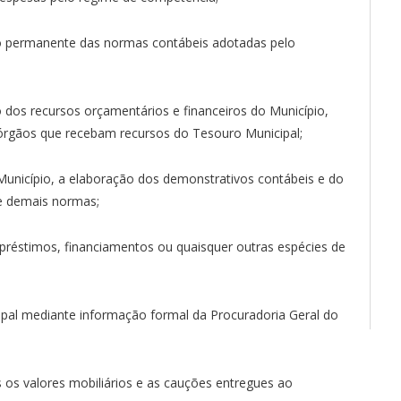
ão permanente das normas contábeis adotadas pelo
o dos recursos orçamentários e financeiros do Município,
órgãos que recebam recursos do Tesouro Municipal;
 Município, a elaboração dos demonstrativos contábeis e do
e demais normas;
mpréstimos, financiamentos ou quaisquer outras espécies de
icipal mediante informação formal da Procuradoria Geral do
s os valores mobiliários e as cauções entregues ao