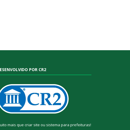
ESENVOLVIDO POR CR2
uito mais que
criar site
ou
sistema para prefeituras
!