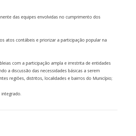
rmanente das equipes envolvidas no cumprimento dos
s atos contábeis e priorizar a participação popular na
leias com a participação ampla e irrestrita de entidades
do a discussão das necessidades básicas a serem
tes regiões, distritos, localidades e bairros do Município;
 integrado.