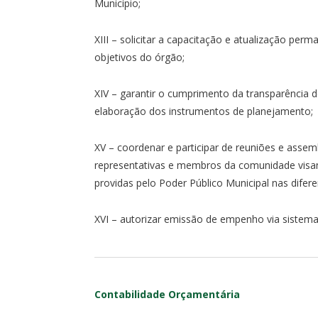
Município;
XIII – solicitar a capacitação e atualização pe
objetivos do órgão;
XIV – garantir o cumprimento da transparência do
elaboração dos instrumentos de planejamento;
XV – coordenar e participar de reuniões e assemb
representativas e membros da comunidade visan
providas pelo Poder Público Municipal nas diferen
XVI – autorizar emissão de empenho via sistema
Contabilidade Orçamentária