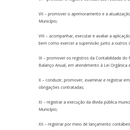
VII – promover o aprimoramento e a atualizaç
Município;
VIII – acompanhar, executar e avaliar a aplicaçã
bem como exercer a supervisão junto a outros 
IX – promover os registros da Contabilidade do
Balanço Anual, em atendimento à Lei Orgânica 
X – conduzir, promover, examinar e registrar e
obrigações contratadas;
XI – registrar a execução da dívida pública mun
Município;
XII – registrar por meio de lançamento contábei