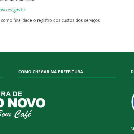
ovo.es.gov.br
 como finalidade o registro dos custos dos serviços
COMO CHEGAR NA PREFEITURA
D
M