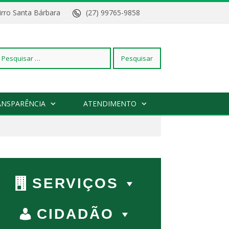
Bairro Santa Bárbara
(27) 99765-9858
squisar
ANSPARÊNCIA
ATENDIMENTO
r:
SERVIÇOS
CIDADÃO