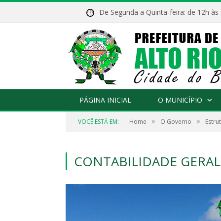
De Segunda a Quinta-feira: de 12h às
PÁGINA INICIAL
O MUNICÍPIO
»
»
VOCÊ ESTÁ EM:
Home
O Governo
Estru
CONTABILIDADE GERAL