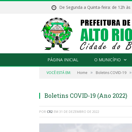
De Segunda a Quinta-feira: de 12h às
PÁGINA INICIAL
O MUNICÍPIO
»
»
VOCÊ ESTÁ EM:
Home
Boletins COVID-19
Boletins COVID-19 (Ano 2022)
POR
CR2
EM
31 DE DEZEMBRO DE 2022