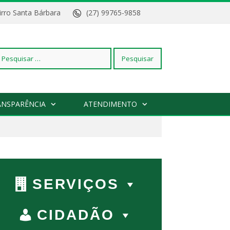
Bairro Santa Bárbara
(27) 99765-9858
squisar
ANSPARÊNCIA
ATENDIMENTO
r:
SERVIÇOS
CIDADÃO