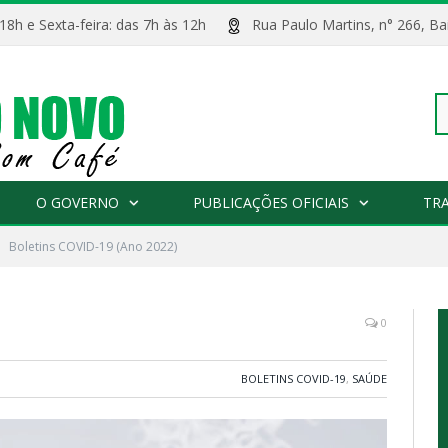
 18h e Sexta-feira: das 7h às 12h
Rua Paulo Martins, n° 266, 
Pe
O GOVERNO
PUBLICAÇÕES OFICIAIS
TR
Boletins COVID-19 (Ano 2022)
po
0
BOLETINS COVID-19
,
SAÚDE