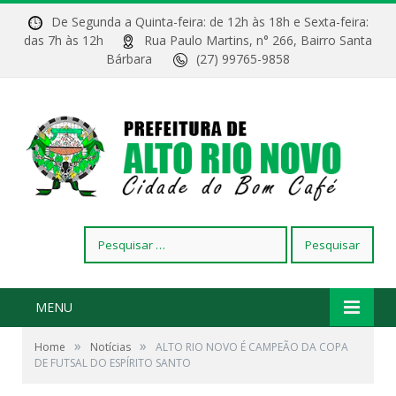
De Segunda a Quinta-feira: de 12h às 18h e Sexta-feira:
das 7h às 12h
Rua Paulo Martins, n° 266, Bairro Santa
Bárbara
(27) 99765-9858
Pesquisar
por:
MENU
»
»
Home
Notícias
ALTO RIO NOVO É CAMPEÃO DA COPA
DE FUTSAL DO ESPÍRITO SANTO