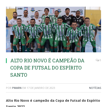
ALTO RIO NOVO É CAMPEÃO DA
0
COPA DE FUTSAL DO ESPÍRITO
SANTO
POR
PMARN
EM
17 DE JANEIRO DE 2023
NOTÍCIAS
Alto Rio Novo é campeão da Copa de Futsal do Espírito
Santo 2022.