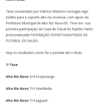
Time comandado por Fabrício Maforte consegue algo
inédito para o esporte alto-rio-novense, com apoio da
Prefeitura Municipal de Alto Rio Novo/ES. Time em sua
primeira participação da Copa de Futsal do Espírito Santo
promovida pela FEDERAÇÃO ESPIRITOSANTENSE DE
FUTEBOL DE SALÃO.
Veja os resultados como foi a jornada até o titulo.
1º fase
Alto Rio Novo
3×4 Ecoporanga
Alto Rio Novo
7×3 Marilândia
Alto Rio Novo
7×4 Jaguaré