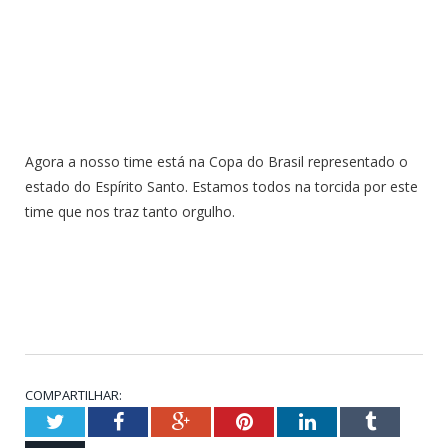
Agora a nosso time está na Copa do Brasil representado o
estado do Espírito Santo. Estamos todos na torcida por este
time que nos traz tanto orgulho.
COMPARTILHAR:
Twitter
Facebook
Google+
Pinterest
LinkedIn
Tumblr