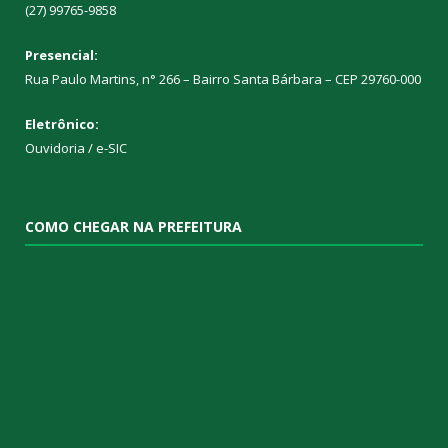
(27) 99765-9858
Presencial:
Rua Paulo Martins, n° 266 – Bairro Santa Bárbara – CEP 29760-000
Eletrônico:
Ouvidoria
/
e-SIC
COMO CHEGAR NA PREFEITURA