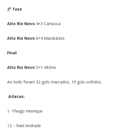
2° fase
Alto Rio Novo
4×3 Cariacica
Alto Rio Novo
6×4 Marataízes
Final
Alto Rio Novo
5×1 Vitória
Ao todo foram 32 gols marcados, 19 gols sofridos.
Atletas:
1 -Thiago Henrique
12 – Rael Andrade