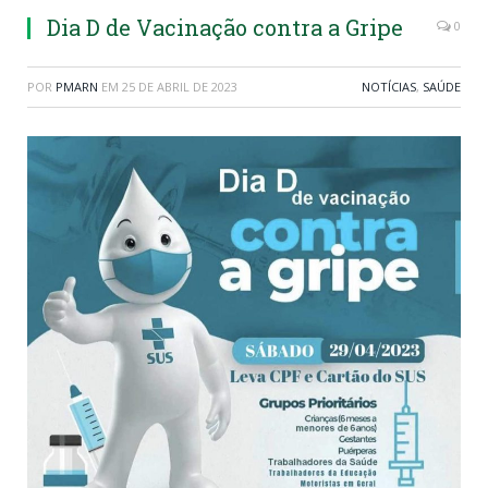
Dia D de Vacinação contra a Gripe
0
POR
PMARN
EM
25 DE ABRIL DE 2023
NOTÍCIAS
,
SAÚDE