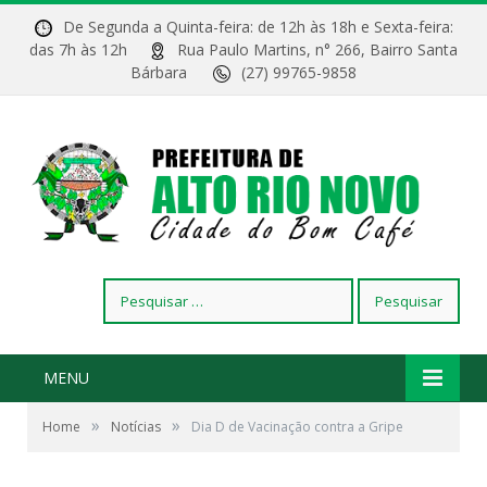
De Segunda a Quinta-feira: de 12h às 18h e Sexta-feira:
das 7h às 12h
Rua Paulo Martins, n° 266, Bairro Santa
Bárbara
(27) 99765-9858
Pesquisar
por:
MENU
»
»
Home
Notícias
Dia D de Vacinação contra a Gripe