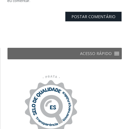
eu comentar.
ACESSO RÁPIDO