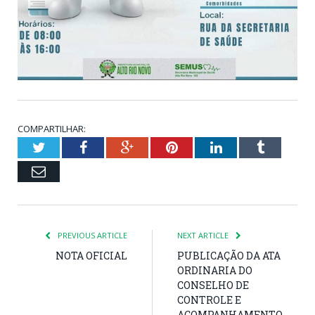
COMPARTILHAR:
Twitter
Facebook
Google+
Pinterest
LinkedIn
Tumblr
Email
PREVIOUS ARTICLE
NEXT ARTICLE
NOTA OFICIAL
PUBLICAÇÃO DA ATA
ORDINARIA DO
CONSELHO DE
CONTROLE E
ACOMPANHAMENTO