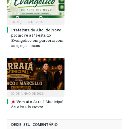
16 DE JULHO DE 2026
Prefeitura de Alto Rio Novo
promove a 1ª Festa do
Evangélico em parceria com
as igrejas locais
30 DE JUNHO DE 2026
Vem aí o Arraiá Municipal
de Alto Rio Novo!
DEIXE SEU COMENTÁRIO