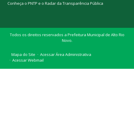
Conheça o
PNTP
e o
Radar da Transparência Pública
Todos os direitos reservados a Prefeitura Municipal de Alto Rio
Novo.
Mapa do Site
Acessar Área Administrativa
Acessar Webmail