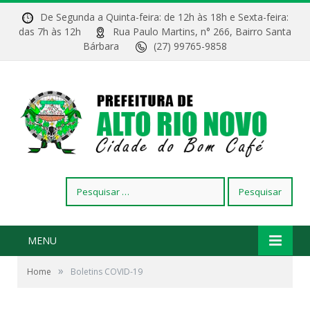
De Segunda a Quinta-feira: de 12h às 18h e Sexta-feira:
das 7h às 12h
Rua Paulo Martins, n° 266, Bairro Santa
Bárbara
(27) 99765-9858
Pesquisar
por:
MENU
»
Home
Boletins COVID-19