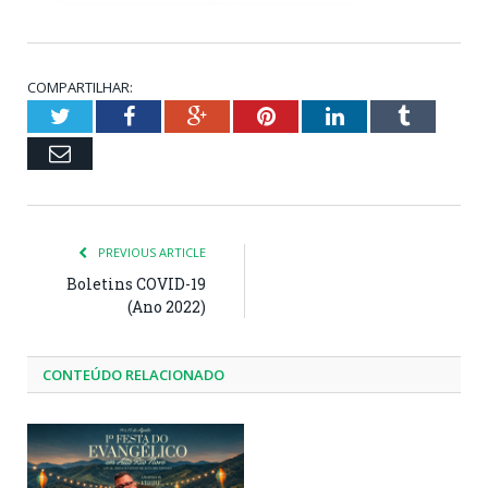
COMPARTILHAR:
Twitter
Facebook
Google+
Pinterest
LinkedIn
Tumblr
Email
PREVIOUS ARTICLE
Boletins COVID-19
(Ano 2022)
CONTEÚDO RELACIONADO