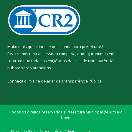
Muito mais que
criar site
ou
sistema para prefeituras
!
Realizamos uma
assessoria
completa, onde garantimos em
contrato que todas as exigências das
leis de transparência
pública
serão atendidas.
Conheça o
PNTP
e o
Radar da Transparência Pública
Todos os direitos reservados a Prefeitura Municipal de Alto Rio
Novo.
Mapa do Site
Acessar Área Administrativa