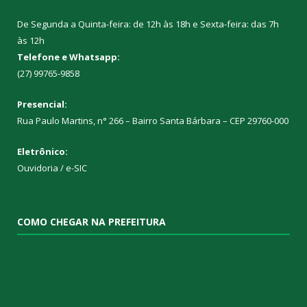
De Segunda a Quinta-feira: de 12h às 18h e Sexta-feira: das 7h
às 12h
Telefone e Whatsapp:
(27) 99765-9858
Presencial:
Rua Paulo Martins, n° 266 – Bairro Santa Bárbara – CEP 29760-000
Eletrônico:
Ouvidoria
/
e-SIC
COMO CHEGAR NA PREFEITURA