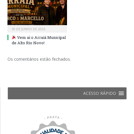
30 DE JUNHO DE 2026
Vem aí o Arraiá Municipal
de Alto Rio Novo!
Os comentários estão fechados.
ACESSO RÁPIDO