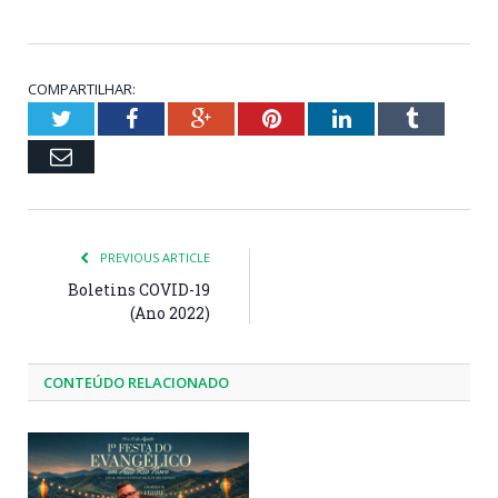
COMPARTILHAR:
Twitter
Facebook
Google+
Pinterest
LinkedIn
Tumblr
Email
PREVIOUS ARTICLE
Boletins COVID-19
(Ano 2022)
CONTEÚDO RELACIONADO