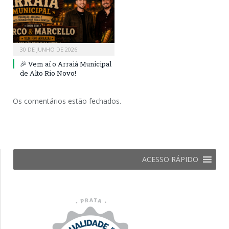
30 DE JUNHO DE 2026
🎉 Vem aí o Arraiá Municipal
de Alto Rio Novo!
Os comentários estão fechados.
ACESSO RÁPIDO