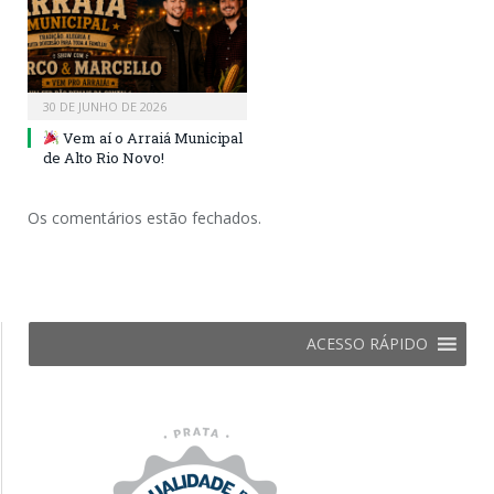
30 DE JUNHO DE 2026
Vem aí o Arraiá Municipal
de Alto Rio Novo!
Os comentários estão fechados.
ACESSO RÁPIDO