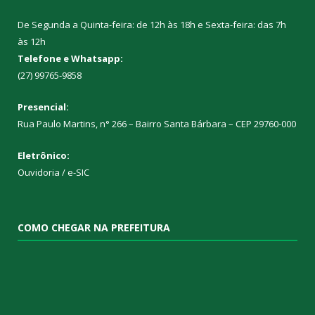
De Segunda a Quinta-feira: de 12h às 18h e Sexta-feira: das 7h
às 12h
Telefone e Whatsapp:
(27) 99765-9858
Presencial:
Rua Paulo Martins, n° 266 – Bairro Santa Bárbara – CEP 29760-000
Eletrônico:
Ouvidoria
/
e-SIC
COMO CHEGAR NA PREFEITURA