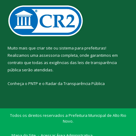
Muito mais que
criar site
ou
sistema para prefeituras
!
Realizamos uma
assessoria
completa, onde garantimos em
contrato que todas as exigências das
leis de transparência
pública
serão atendidas.
Conheça o
PNTP
e o
Radar da Transparência Pública
Todos os direitos reservados a Prefeitura Municipal de Alto Rio
Novo.
Mapa do Site
Acessar Área Administrativa