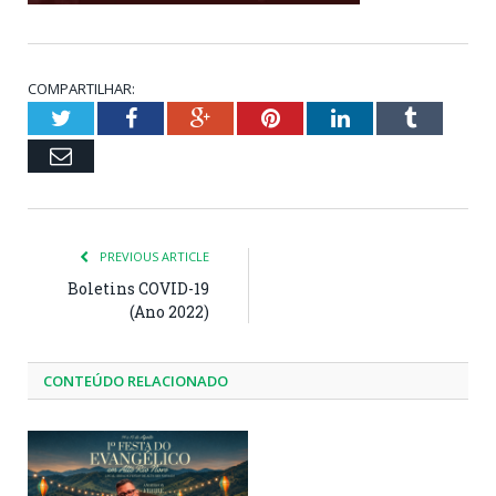
COMPARTILHAR:
Twitter
Facebook
Google+
Pinterest
LinkedIn
Tumblr
Email
PREVIOUS ARTICLE
Boletins COVID-19
(Ano 2022)
CONTEÚDO RELACIONADO