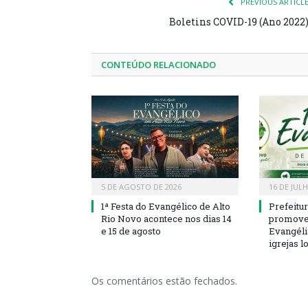
PREVIOUS ARTICL
Boletins COVID-19 (Ano 2022
CONTEÚDO RELACIONADO
5 DE AGOSTO DE 2026
16 DE JUL
1ª Festa do Evangélico de Alto
Prefeitu
Rio Novo acontece nos dias 14
promove 
e 15 de agosto
Evangéli
igrejas l
Os comentários estão fechados.