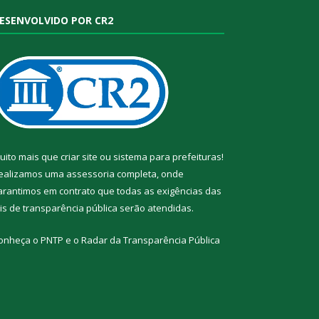
ESENVOLVIDO POR CR2
uito mais que
criar site
ou
sistema para prefeituras
!
ealizamos uma
assessoria
completa, onde
arantimos em contrato que todas as exigências das
eis de transparência pública
serão atendidas.
onheça o
PNTP
e o
Radar da Transparência Pública