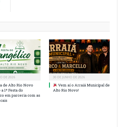
E
)
HO DE 2026
30 DE JUNHO DE 2026
ra de Alto Rio Novo
Vem aí o Arraiá Municipal de
a 1ª Festa do
Alto Rio Novo!
co em parceria com as
ocais