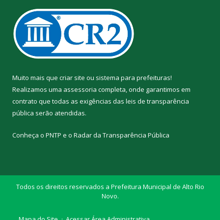
Muito mais que
criar site
ou
sistema para prefeituras
!
Realizamos uma
assessoria
completa, onde garantimos em
contrato que todas as exigências das
leis de transparência
pública
serão atendidas.
Conheça o
PNTP
e o
Radar da Transparência Pública
Todos os direitos reservados a Prefeitura Municipal de Alto Rio
Novo.
Mapa do Site
Acessar Área Administrativa