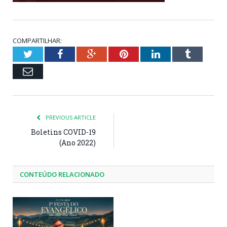
COMPARTILHAR:
Twitter
Facebook
Google+
Pinterest
LinkedIn
Tumblr
Email
PREVIOUS ARTICLE
Boletins COVID-19
(Ano 2022)
CONTEÚDO RELACIONADO