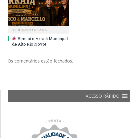
30 DE JUNHO DE 2026
Vem aí o Arraiá Municipal
de Alto Rio Novo!
Os comentários estão fechados.
ACESSO RÁPIDO