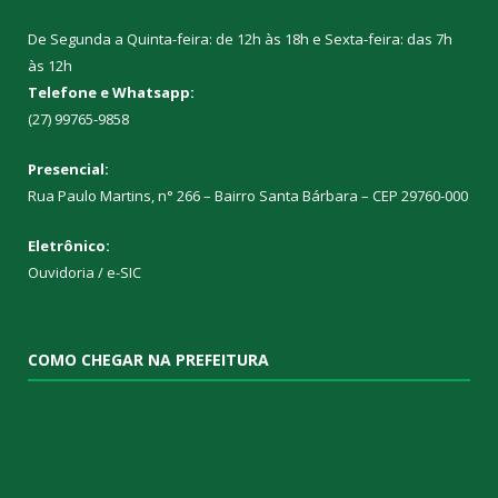
De Segunda a Quinta-feira: de 12h às 18h e Sexta-feira: das 7h
às 12h
Telefone e Whatsapp:
(27) 99765-9858
Presencial:
Rua Paulo Martins, n° 266 – Bairro Santa Bárbara – CEP 29760-000
Eletrônico:
Ouvidoria
/
e-SIC
COMO CHEGAR NA PREFEITURA