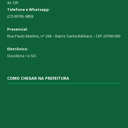
às 12h
Telefone e Whatsapp:
(27) 99765-9858
Presencial:
Rua Paulo Martins, n° 266 – Bairro Santa Bárbara – CEP 29760-000
Eletrônico:
Ouvidoria
/
e-SIC
COMO CHEGAR NA PREFEITURA