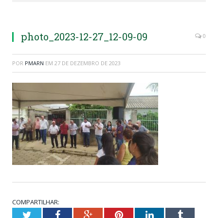
photo_2023-12-27_12-09-09
0
POR
PMARN
EM
27 DE DEZEMBRO DE 2023
COMPARTILHAR:
Twitter
Facebook
Google+
Pinterest
LinkedIn
Tumblr