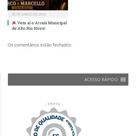
30 DE JUNHO DE 2026
Vem aí o Arraiá Municipal
de Alto Rio Novo!
Os comentários estão fechados.
ACESSO RÁPIDO