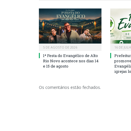
5 DE AGOSTO DE 2026
16 DE JUL
1ª Festa do Evangélico de Alto
Prefeitu
Rio Novo acontece nos dias 14
promove 
e 15 de agosto
Evangéli
igrejas l
Os comentários estão fechados.