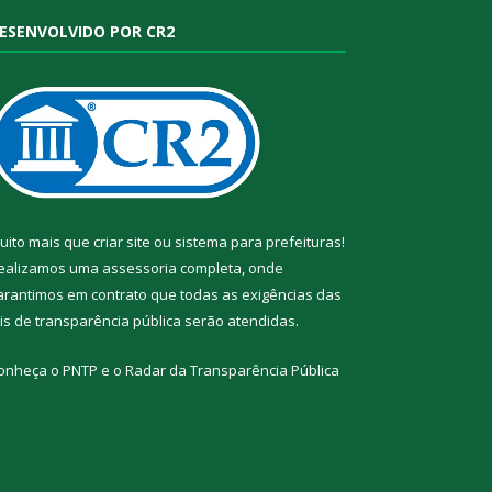
ESENVOLVIDO POR CR2
uito mais que
criar site
ou
sistema para prefeituras
!
ealizamos uma
assessoria
completa, onde
arantimos em contrato que todas as exigências das
eis de transparência pública
serão atendidas.
onheça o
PNTP
e o
Radar da Transparência Pública