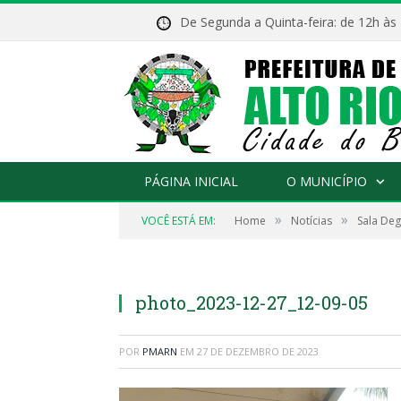
De Segunda a Quinta-feira: de 12h às
PÁGINA INICIAL
O MUNICÍPIO
»
»
VOCÊ ESTÁ EM:
Home
Notícias
Sala Deg
photo_2023-12-27_12-09-05
POR
PMARN
EM
27 DE DEZEMBRO DE 2023