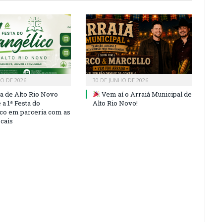
HO DE 2026
30 DE JUNHO DE 2026
ra de Alto Rio Novo
Vem aí o Arraiá Municipal de
a 1ª Festa do
Alto Rio Novo!
co em parceria com as
ocais