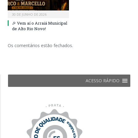
30 DE JUNHO DE 2026
🎉 Vem aí o Arraiá Municipal
de Alto Rio Novo!
Os comentários estão fechados.
ACESSO RÁPIDO