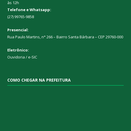
às 12h
Telefone e Whatsapp:
(27) 99765-9858
Presencial:
Rua Paulo Martins, n° 266 – Bairro Santa Bárbara – CEP 29760-000
Eletrônico:
Ouvidoria
/
e-SIC
COMO CHEGAR NA PREFEITURA