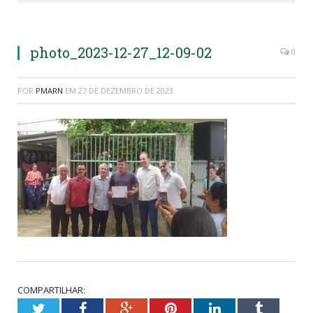
photo_2023-12-27_12-09-02
0
POR
PMARN
EM
27 DE DEZEMBRO DE 2023
COMPARTILHAR:
Twitter
Facebook
Google+
Pinterest
LinkedIn
Tumblr