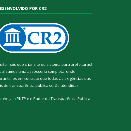
ESENVOLVIDO POR CR2
uito mais que
criar site
ou
sistema para prefeituras
!
ealizamos uma
assessoria
completa, onde
arantimos em contrato que todas as exigências das
eis de transparência pública
serão atendidas.
onheça o
PNTP
e o
Radar da Transparência Pública