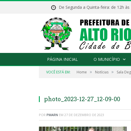
De Segunda a Quinta-feira: de 12h às
PÁGINA INICIAL
O MUNICÍPIO
»
»
VOCÊ ESTÁ EM:
Home
Notícias
Sala Deg
photo_2023-12-27_12-09-00
POR
PMARN
EM
27 DE DEZEMBRO DE 2023