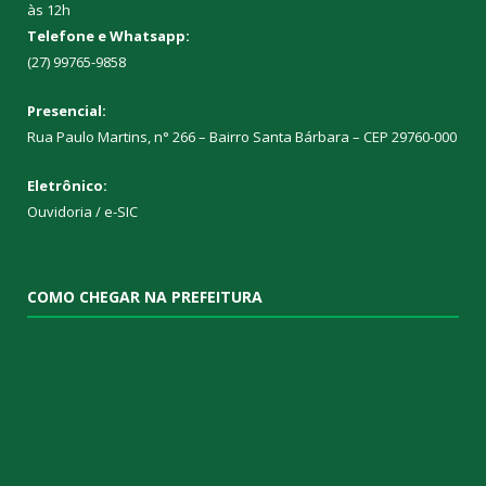
às 12h
Telefone e Whatsapp:
(27) 99765-9858
Presencial:
Rua Paulo Martins, n° 266 – Bairro Santa Bárbara – CEP 29760-000
Eletrônico:
Ouvidoria
/
e-SIC
COMO CHEGAR NA PREFEITURA