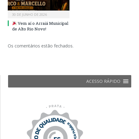
30 DE JUNHO DE 2026
Vem aí o Arraiá Municipal
de Alto Rio Novo!
Os comentários estão fechados.
ACESSO RÁPIDO