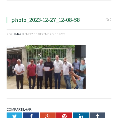
photo_2023-12-27_12-08-58
0
POR
PMARN
EM
27 DE DEZEMBRO DE 2023
COMPARTILHAR:
Twitter
Facebook
Google+
Pinterest
LinkedIn
Tumblr