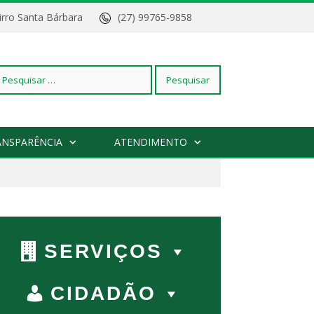
Bairro Santa Bárbara
(27) 99765-9858
squisar
ANSPARÊNCIA
ATENDIMENTO
r:
SERVIÇOS
CIDADÃO