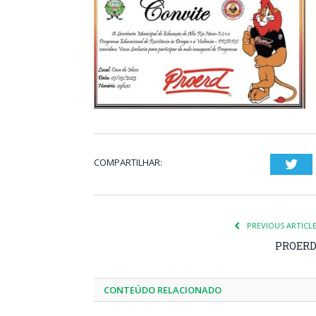
COMPARTILHAR:
Twi
PREVIOUS ARTICL
PROER
CONTEÚDO RELACIONADO