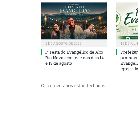
5 DE AGOSTO DE 2026
16 DE JUL
1ª Festa do Evangélico de Alto
Prefeitu
Rio Novo acontece nos dias 14
promove 
e 15 de agosto
Evangéli
igrejas l
Os comentários estão fechados.