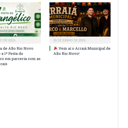
HO DE 2026
30 DE JUNHO DE 2026
ra de Alto Rio Novo
Vem aí o Arraiá Municipal de
a 1ª Festa do
Alto Rio Novo!
co em parceria com as
ocais