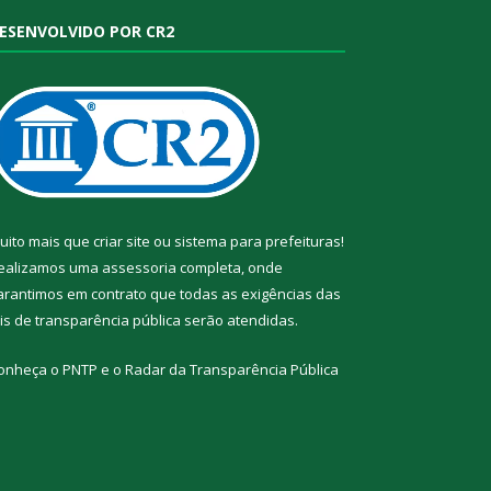
ESENVOLVIDO POR CR2
uito mais que
criar site
ou
sistema para prefeituras
!
ealizamos uma
assessoria
completa, onde
arantimos em contrato que todas as exigências das
eis de transparência pública
serão atendidas.
onheça o
PNTP
e o
Radar da Transparência Pública