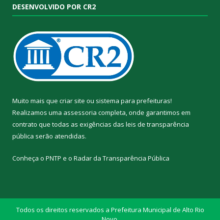
DESENVOLVIDO POR CR2
Muito mais que
criar site
ou
sistema para prefeituras
!
Realizamos uma
assessoria
completa, onde garantimos em
contrato que todas as exigências das
leis de transparência
pública
serão atendidas.
Conheça o
PNTP
e o
Radar da Transparência Pública
Todos os direitos reservados a Prefeitura Municipal de Alto Rio
Novo.