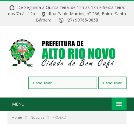
De Segunda a Quinta-feira: de 12h às 18h e Sexta-feira:
das 7h às 12h
Rua Paulo Martins, n° 266, Bairro Santa
Bárbara
(27) 99765-9858
Pesquisar
por:
MENU
»
»
Home
Notícias
PROERD