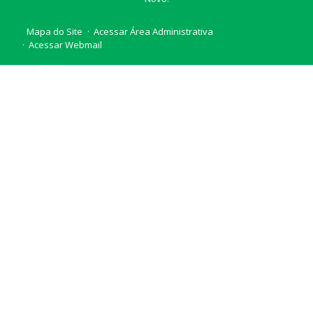
Mapa do Site
Acessar Área Administrativa
Acessar Webmail