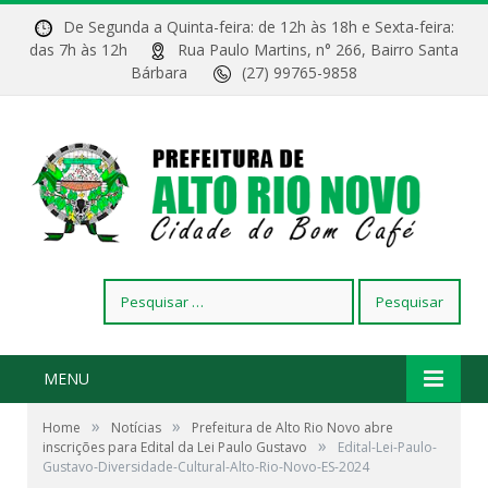
De Segunda a Quinta-feira: de 12h às 18h e Sexta-feira:
das 7h às 12h
Rua Paulo Martins, n° 266, Bairro Santa
Bárbara
(27) 99765-9858
Pesquisar
por:
MENU
»
»
Home
Notícias
Prefeitura de Alto Rio Novo abre
»
inscrições para Edital da Lei Paulo Gustavo
Edital-Lei-Paulo-
Gustavo-Diversidade-Cultural-Alto-Rio-Novo-ES-2024