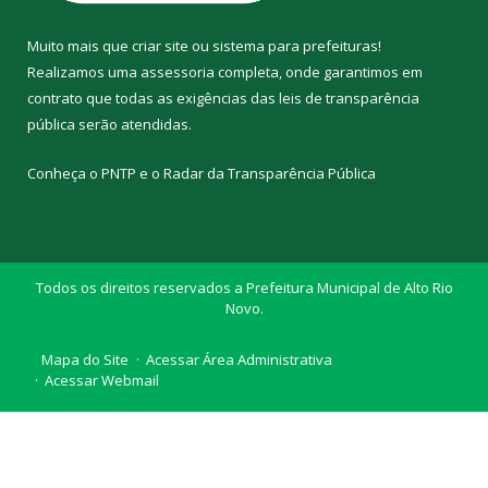
Muito mais que
criar site
ou
sistema para prefeituras
!
Realizamos uma
assessoria
completa, onde garantimos em
contrato que todas as exigências das
leis de transparência
pública
serão atendidas.
Conheça o
PNTP
e o
Radar da Transparência Pública
Todos os direitos reservados a Prefeitura Municipal de Alto Rio
Novo.
Mapa do Site
Acessar Área Administrativa
Acessar Webmail