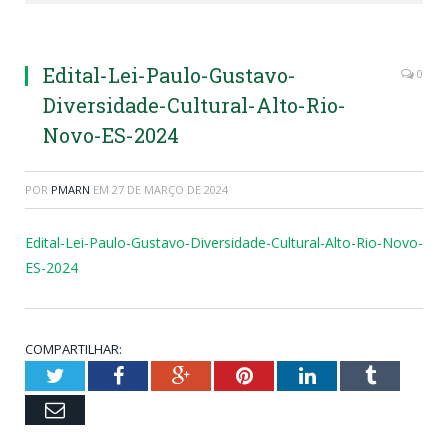
Edital-Lei-Paulo-Gustavo-
0
Diversidade-Cultural-Alto-Rio-
Novo-ES-2024
POR
PMARN
EM
27 DE MARÇO DE 2024
Edital-Lei-Paulo-Gustavo-Diversidade-Cultural-Alto-Rio-Novo-
ES-2024
COMPARTILHAR:
Twitter
Facebook
Google+
Pinterest
LinkedIn
Tumblr
Email