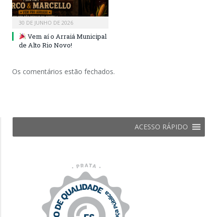
30 DE JUNHO DE 2026
Vem aí o Arraiá Municipal
de Alto Rio Novo!
Os comentários estão fechados.
ACESSO RÁPIDO