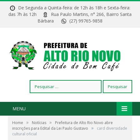
De Segunda a Quinta-feira: de 12h às 18h e Sexta-feira:
das 7h às 12h
Rua Paulo Martins, n° 266, Bairro Santa
Bárbara
(27) 99765-9858
Pesquisar
por:
MENU
»
»
Home
Notícias
Prefeitura de Alto Rio Novo abre
»
inscrições para Edital da Lei Paulo Gustavo
card diversidade
cultural oficial