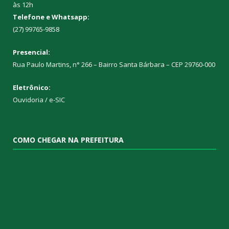
às 12h
Telefone e Whatsapp:
(27) 99765-9858
Presencial:
Rua Paulo Martins, n° 266 – Bairro Santa Bárbara – CEP 29760-000
Eletrônico:
Ouvidoria
/
e-SIC
COMO CHEGAR NA PREFEITURA