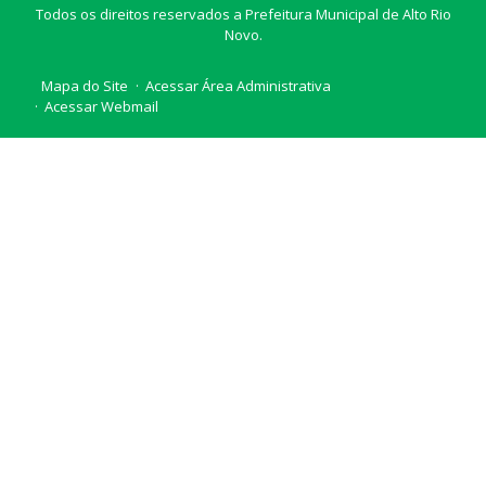
Todos os direitos reservados a Prefeitura Municipal de Alto Rio
Novo.
Mapa do Site
Acessar Área Administrativa
Acessar Webmail