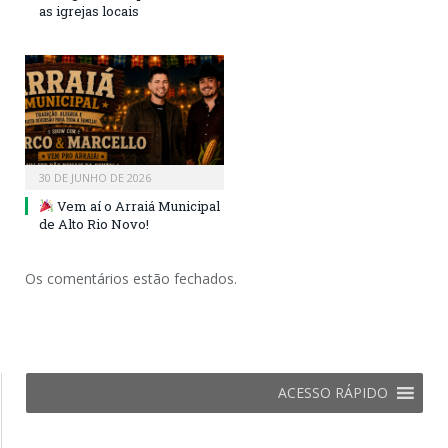
as igrejas locais
30 DE JUNHO DE 2026
Vem aí o Arraiá Municipal
de Alto Rio Novo!
Os comentários estão fechados.
ACESSO RÁPIDO