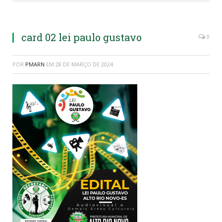
card 02 lei paulo gustavo
0
POR
PMARN
EM
28 DE MARÇO DE 2024