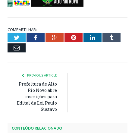
COMPARTILHAR:
Twitter
Facebook
Google+
Pinterest
LinkedIn
Tumblr
Email
PREVIOUS ARTICLE
Prefeitura de Alto
Rio Novo abre
inscrições para
Edital da Lei Paulo
Gustavo
CONTEÚDO RELACIONADO