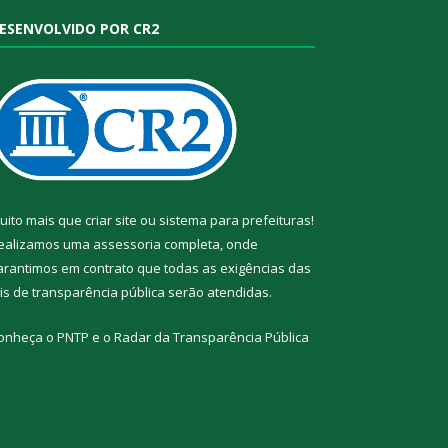
ESENVOLVIDO POR CR2
uito mais que
criar site
ou
sistema para prefeituras
!
ealizamos uma
assessoria
completa, onde
arantimos em contrato que todas as exigências das
eis de transparência pública
serão atendidas.
onheça o
PNTP
e o
Radar da Transparência Pública