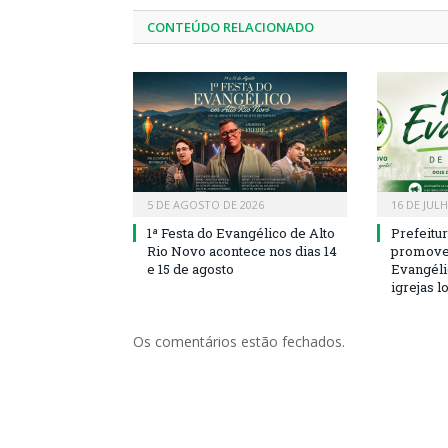
CONTEÚDO RELACIONADO
5 DE AGOSTO DE 2026
16 DE JUL
1ª Festa do Evangélico de Alto
Prefeitu
Rio Novo acontece nos dias 14
promove 
e 15 de agosto
Evangéli
igrejas l
Os comentários estão fechados.