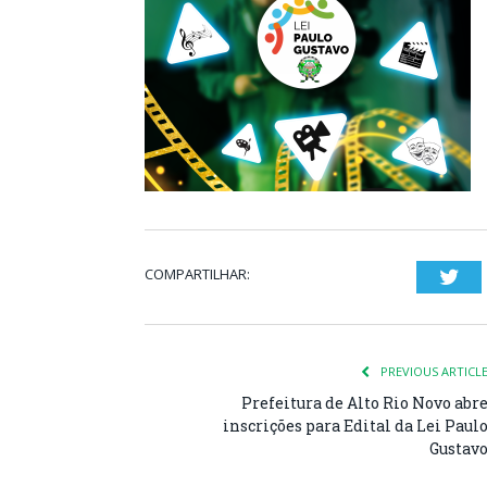
COMPARTILHAR:
Twi
PREVIOUS ARTICL
Prefeitura de Alto Rio Novo abr
inscrições para Edital da Lei Paul
Gustav