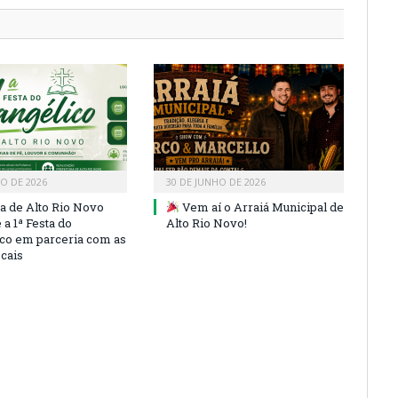
HO DE 2026
30 DE JUNHO DE 2026
ra de Alto Rio Novo
Vem aí o Arraiá Municipal de
a 1ª Festa do
Alto Rio Novo!
co em parceria com as
ocais