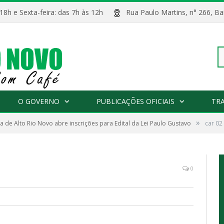
 18h e Sexta-feira: das 7h às 12h
Rua Paulo Martins, n° 266, 
Pe
O GOVERNO
PUBLICAÇÕES OFICIAIS
TR
»
ra de Alto Rio Novo abre inscrições para Edital da Lei Paulo Gustavo
car 02
po
0