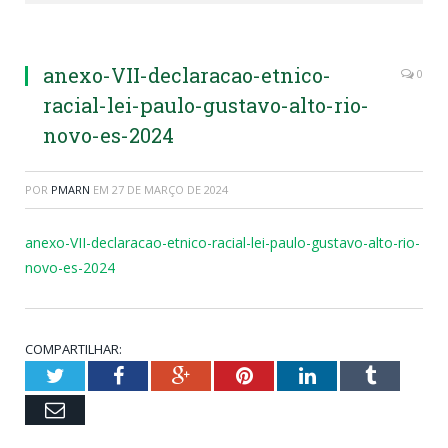
anexo-VII-declaracao-etnico-
0
racial-lei-paulo-gustavo-alto-rio-
novo-es-2024
POR
PMARN
EM
27 DE MARÇO DE 2024
anexo-VII-declaracao-etnico-racial-lei-paulo-gustavo-alto-rio-
novo-es-2024
COMPARTILHAR:
Twitter
Facebook
Google+
Pinterest
LinkedIn
Tumblr
Email