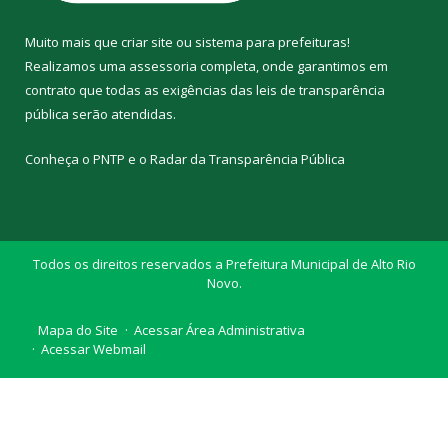
Muito mais que
criar site
ou
sistema para prefeituras
!
Realizamos uma
assessoria
completa, onde garantimos em
contrato que todas as exigências das
leis de transparência
pública
serão atendidas.
Conheça o
PNTP
e o
Radar da Transparência Pública
Todos os direitos reservados a Prefeitura Municipal de Alto Rio
Novo.
Mapa do Site
Acessar Área Administrativa
Acessar Webmail