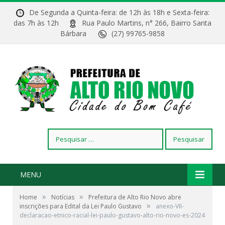
De Segunda a Quinta-feira: de 12h às 18h e Sexta-feira:
das 7h às 12h
Rua Paulo Martins, n° 266, Bairro Santa
Bárbara
(27) 99765-9858
Pesquisar
por:
MENU
»
»
Home
Notícias
Prefeitura de Alto Rio Novo abre
»
inscrições para Edital da Lei Paulo Gustavo
anexo-VII-
declaracao-etnico-racial-lei-paulo-gustavo-alto-rio-novo-es-2024