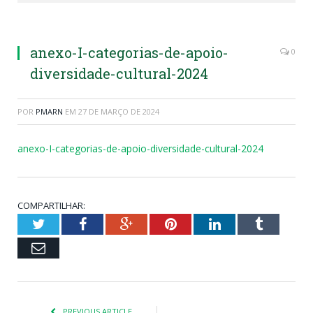
anexo-I-categorias-de-apoio-
0
diversidade-cultural-2024
POR
PMARN
EM
27 DE MARÇO DE 2024
anexo-I-categorias-de-apoio-diversidade-cultural-2024
COMPARTILHAR:
Twitter
Facebook
Google+
Pinterest
LinkedIn
Tumblr
Email
PREVIOUS ARTICLE