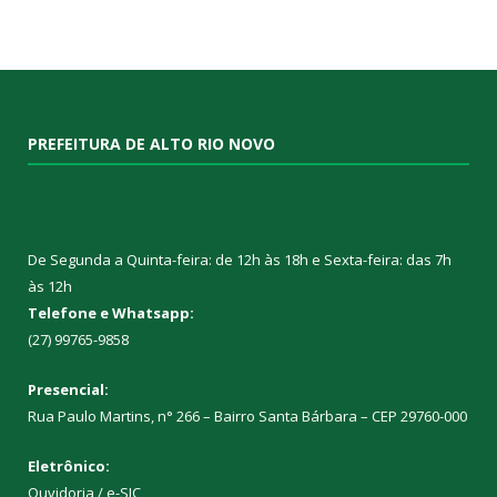
PREFEITURA DE ALTO RIO NOVO
De Segunda a Quinta-feira: de 12h às 18h e Sexta-feira: das 7h
às 12h
Telefone e Whatsapp:
(27) 99765-9858
Presencial:
Rua Paulo Martins, n° 266 – Bairro Santa Bárbara – CEP 29760-000
Eletrônico:
Ouvidoria
/
e-SIC