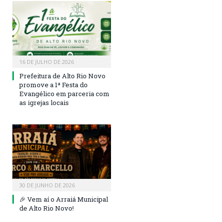
16 DE JULHO DE 2026
Prefeitura de Alto Rio Novo
promove a 1ª Festa do
Evangélico em parceria com
as igrejas locais
30 DE JUNHO DE 2026
🎉 Vem aí o Arraiá Municipal
de Alto Rio Novo!