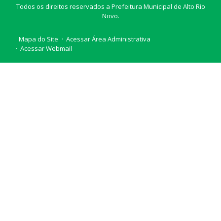
Todos os direitos reservados a Prefeitura Municipal de Alto Rio
Novo.
Mapa do Site
Acessar Área Administrativa
Acessar Webmail