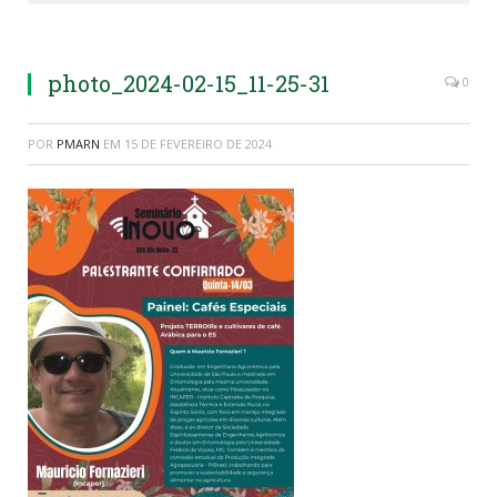
photo_2024-02-15_11-25-31
0
POR
PMARN
EM
15 DE FEVEREIRO DE 2024