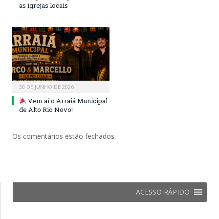
as igrejas locais
30 DE JUNHO DE 2026
Vem aí o Arraiá Municipal
de Alto Rio Novo!
Os comentários estão fechados.
ACESSO RÁPIDO