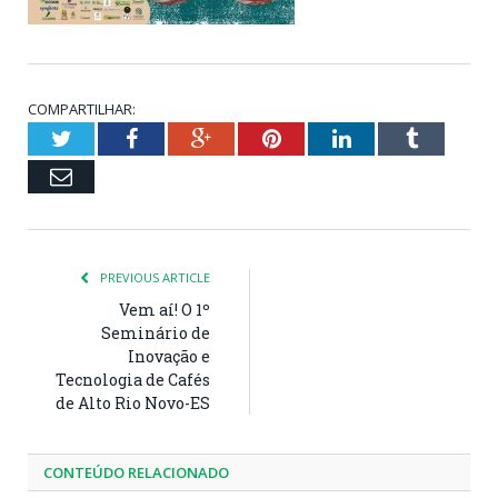
COMPARTILHAR:
Twitter
Facebook
Google+
Pinterest
LinkedIn
Tumblr
Email
PREVIOUS ARTICLE
Vem aí! O 1º
Seminário de
Inovação e
Tecnologia de Cafés
de Alto Rio Novo-ES
CONTEÚDO RELACIONADO