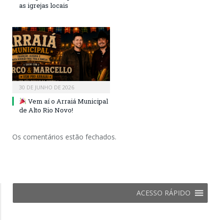
as igrejas locais
30 DE JUNHO DE 2026
Vem aí o Arraiá Municipal
de Alto Rio Novo!
Os comentários estão fechados.
ACESSO RÁPIDO