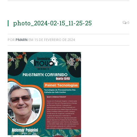
photo_2024-02-15_11-25-25
0
POR
PMARN
EM
15 DE FEVEREIRO DE 2024