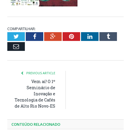
COMPARTILHAR:
Twitter
Facebook
Google+
Pinterest
LinkedIn
Tumblr
Email
PREVIOUS ARTICLE
Vem aí! O 1º
Seminário de
Inovação e
Tecnologia de Cafés
de Alto Rio Novo-ES
CONTEÚDO RELACIONADO