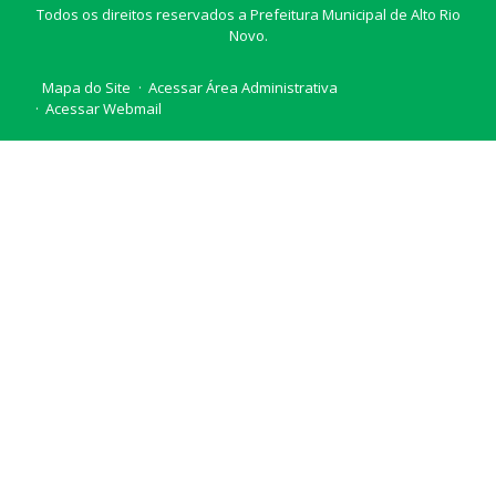
Todos os direitos reservados a Prefeitura Municipal de Alto Rio
Novo.
Mapa do Site
Acessar Área Administrativa
Acessar Webmail