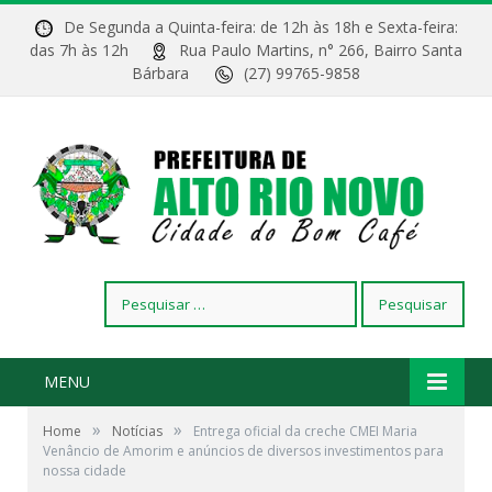
De Segunda a Quinta-feira: de 12h às 18h e Sexta-feira:
das 7h às 12h
Rua Paulo Martins, n° 266, Bairro Santa
Bárbara
(27) 99765-9858
Pesquisar
por:
MENU
»
»
Home
Notícias
Entrega oficial da creche CMEI Maria
Venâncio de Amorim e anúncios de diversos investimentos para
nossa cidade