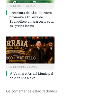
16 DE JULHO DE 2026
Prefeitura de Alto Rio Novo
promove a 1ª Festa do
Evangélico em parceria com
as igrejas locais
30 DE JUNHO DE 2026
🎉 Vem aí o Arraiá Municipal
de Alto Rio Novo!
Os comentários estão fechados.