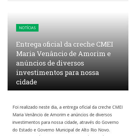
NOTÍCIAS
Entrega oficial da creche CMEI
Maria Venâncio de Amorim e
anúncios de diversos
investimentos para nossa
cidade
por
CR2-ADMIN3
em
6 DE MAIO DE 2022
0
COMENTÁRIOS
Foi realizado neste dia, a entrega oficial da creche CMEI
Maria Venâncio de Amorim e anúncios de diversos
investimentos para nossa cidade, através do Governo
do Estado e Governo Municipal de Alto Rio Novo.