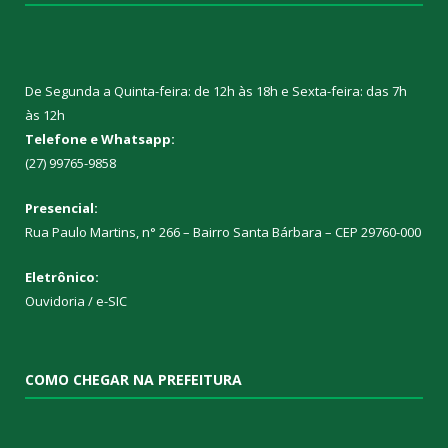
De Segunda a Quinta-feira: de 12h às 18h e Sexta-feira: das 7h
às 12h
Telefone e Whatsapp:
(27) 99765-9858
Presencial:
Rua Paulo Martins, n° 266 – Bairro Santa Bárbara – CEP 29760-000
Eletrônico:
Ouvidoria
/
e-SIC
COMO CHEGAR NA PREFEITURA