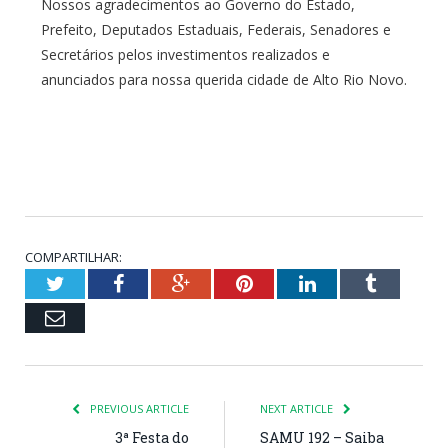
Nossos agradecimentos ao Governo do Estado,
Prefeito, Deputados Estaduais, Federais, Senadores e
Secretários pelos investimentos realizados e
anunciados para nossa querida cidade de Alto Rio Novo.
COMPARTILHAR:
Twitter
Facebook
Google+
Pinterest
LinkedIn
Tumblr
Email
PREVIOUS ARTICLE
NEXT ARTICLE
3ª Festa do
SAMU 192 – Saiba