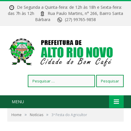
De Segunda a Quinta-feira: de 12h às 18h e Sexta-feira:
das 7h às 12h
Rua Paulo Martins, n° 266, Bairro Santa
Bárbara
(27) 99765-9858
Pesquisar
por:
MENU
»
»
Home
Notícias
3ª Festa do Agricultor