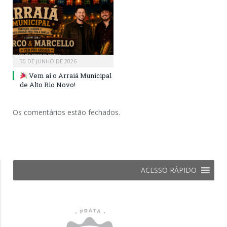
30 DE JUNHO DE 2026
Vem aí o Arraiá Municipal
de Alto Rio Novo!
Os comentários estão fechados.
ACESSO RÁPIDO