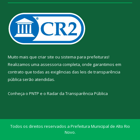
Muito mais que
criar site
ou
sistema para prefeituras
!
Realizamos uma
assessoria
completa, onde garantimos em
contrato que todas as exigências das
leis de transparência
pública
serão atendidas.
Conheça o
PNTP
e o
Radar da Transparência Pública
Todos os direitos reservados a Prefeitura Municipal de Alto Rio
Novo.