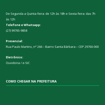
De Segunda a Quinta-feira: de 12h às 18h e Sexta-feira: das 7h
às 12h
Telefone e Whatsapp:
(27) 99765-9858
Presencial:
Rua Paulo Martins, n° 266 – Bairro Santa Bárbara – CEP 29760-000
Eletrônico:
Ouvidoria
/
e-SIC
COMO CHEGAR NA PREFEITURA