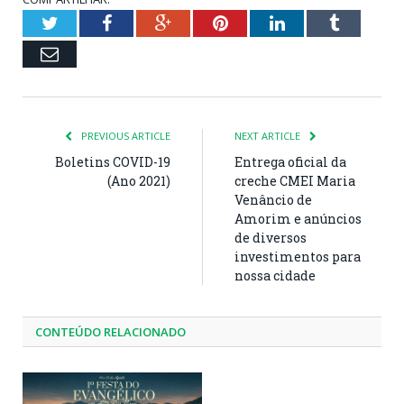
Twitter
Facebook
Google+
Pinterest
LinkedIn
Tumblr
Email
PREVIOUS ARTICLE
NEXT ARTICLE
Boletins COVID-19
Entrega oficial da
(Ano 2021)
creche CMEI Maria
Venâncio de
Amorim e anúncios
de diversos
investimentos para
nossa cidade
CONTEÚDO RELACIONADO