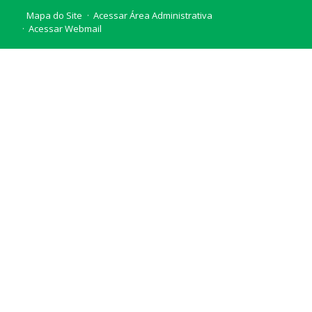
Mapa do Site
Acessar Área Administrativa
Acessar Webmail