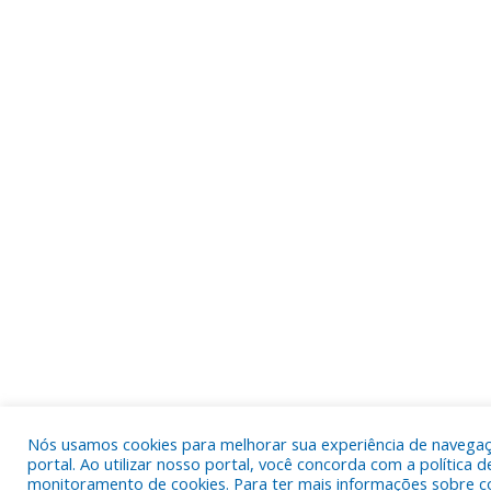
Nós usamos cookies para melhorar sua experiência de navega
portal. Ao utilizar nosso portal, você concorda com a política d
monitoramento de cookies. Para ter mais informações sobre c