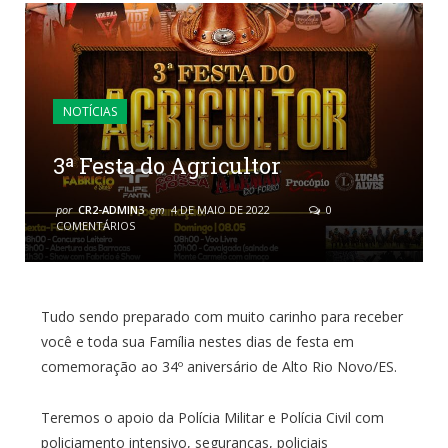
NOTÍCIAS
3ª Festa do Agricultor
por
CR2-ADMIN3
em
4 DE MAIO DE 2022
0
COMENTÁRIOS
Tudo sendo preparado com muito carinho para receber
você e toda sua Família nestes dias de festa em
comemoração ao 34º aniversário de Alto Rio Novo/ES.
Teremos o apoio da Polícia Militar e Polícia Civil com
policiamento intensivo, seguranças, policiais