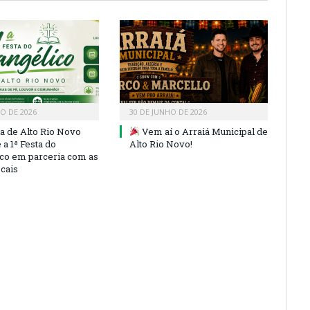
HO DE 2026
30 DE JUNHO DE 2026
ra de Alto Rio Novo
Vem aí o Arraiá Municipal de
a 1ª Festa do
Alto Rio Novo!
co em parceria com as
ocais