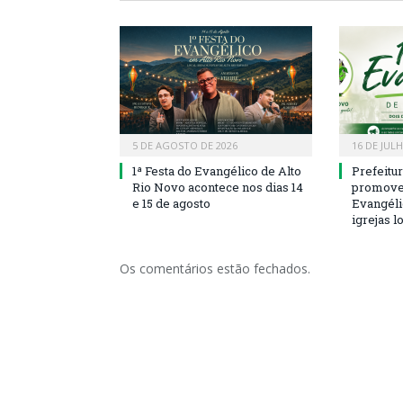
5 DE AGOSTO DE 2026
16 DE JUL
1ª Festa do Evangélico de Alto
Prefeitu
Rio Novo acontece nos dias 14
promove 
e 15 de agosto
Evangéli
igrejas l
Os comentários estão fechados.