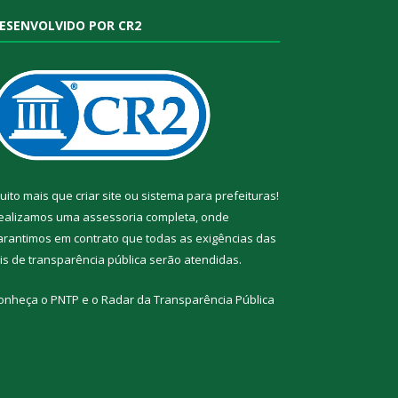
ESENVOLVIDO POR CR2
uito mais que
criar site
ou
sistema para prefeituras
!
ealizamos uma
assessoria
completa, onde
arantimos em contrato que todas as exigências das
eis de transparência pública
serão atendidas.
onheça o
PNTP
e o
Radar da Transparência Pública