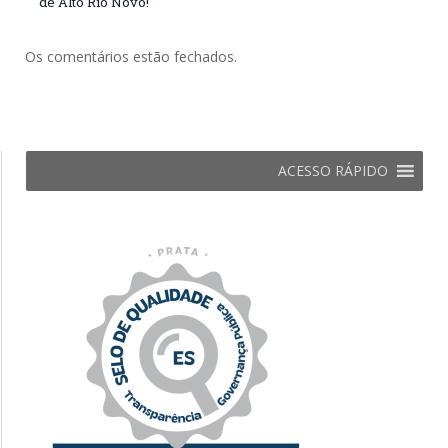
de Alto Rio Novo!
Os comentários estão fechados.
ACESSO RÁPIDO