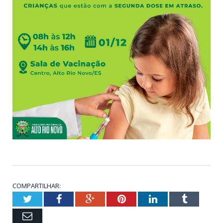
COMPARTILHAR:
Twitter
Facebook
Google+
Pinterest
LinkedIn
Tumblr
Email