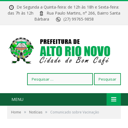
De Segunda a Quinta-feira: de 12h às 18h e Sexta-feira:
das 7h às 12h
Rua Paulo Martins, n° 266, Bairro Santa
Bárbara
(27) 99765-9858
Pesquisar
por:
MENU
»
»
Home
Notícias
Comunicado sobre Vacinação