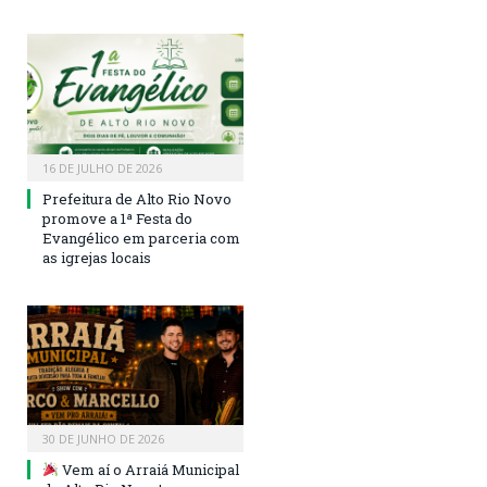
16 DE JULHO DE 2026
Prefeitura de Alto Rio Novo
promove a 1ª Festa do
Evangélico em parceria com
as igrejas locais
30 DE JUNHO DE 2026
Vem aí o Arraiá Municipal