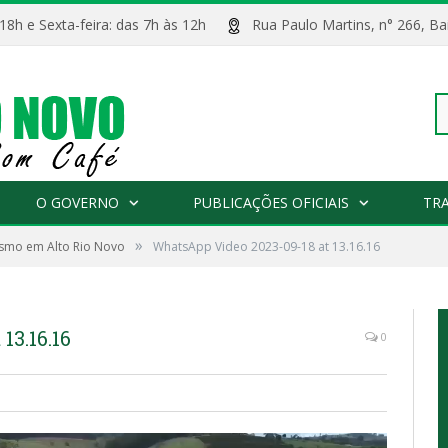
 18h e Sexta-feira: das 7h às 12h
Rua Paulo Martins, n° 266, 
Pe
O GOVERNO
PUBLICAÇÕES OFICIAIS
TR
»
ismo em Alto Rio Novo
WhatsApp Video 2023-09-18 at 13.16.16
po
13.16.16
0