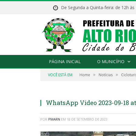
De Segunda a Quinta-feira: de 12h às
PÁGINA INICIAL
O MUNICÍPIO
»
»
VOCÊ ESTÁ EM:
Home
Notícias
Ciclotur
WhatsApp Video 2023-09-18 at 
POR
PMARN
EM
18 DE SETEMBRO DE 2023
Tocador