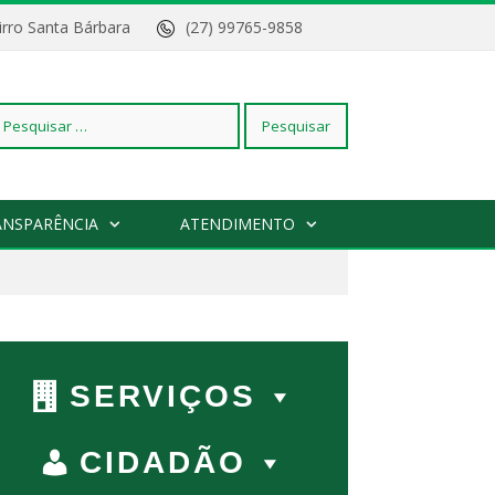
Bairro Santa Bárbara
(27) 99765-9858
squisar
ANSPARÊNCIA
ATENDIMENTO
r:
SERVIÇOS
CIDADÃO