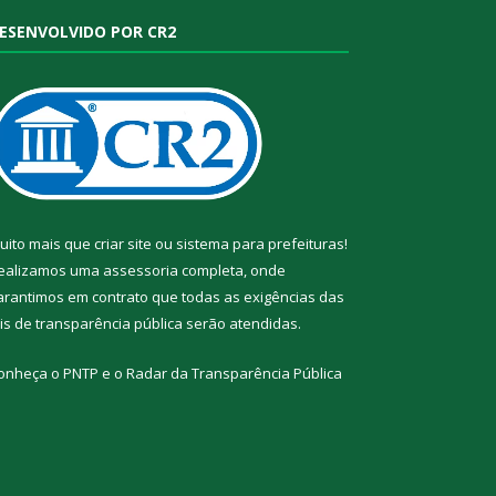
ESENVOLVIDO POR CR2
uito mais que
criar site
ou
sistema para prefeituras
!
ealizamos uma
assessoria
completa, onde
arantimos em contrato que todas as exigências das
eis de transparência pública
serão atendidas.
onheça o
PNTP
e o
Radar da Transparência Pública