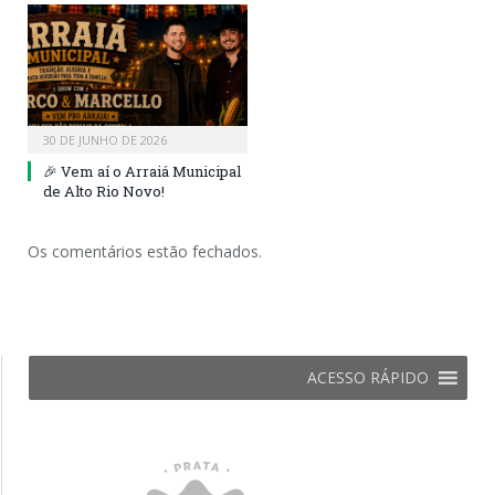
30 DE JUNHO DE 2026
🎉 Vem aí o Arraiá Municipal
de Alto Rio Novo!
Os comentários estão fechados.
ACESSO RÁPIDO