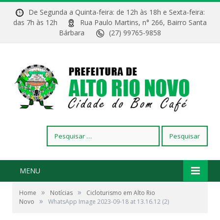
De Segunda a Quinta-feira: de 12h às 18h e Sexta-feira:
das 7h às 12h
Rua Paulo Martins, n° 266, Bairro Santa
Bárbara
(27) 99765-9858
Pesquisar
por:
MENU
»
»
Home
Notícias
Cicloturismo em Alto Rio
»
Novo
WhatsApp Image 2023-09-18 at 13.16.12 (2)