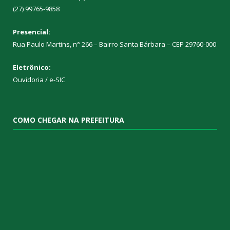
(27) 99765-9858
Presencial:
Rua Paulo Martins, n° 266 – Bairro Santa Bárbara – CEP 29760-000
Eletrônico:
Ouvidoria
/
e-SIC
COMO CHEGAR NA PREFEITURA