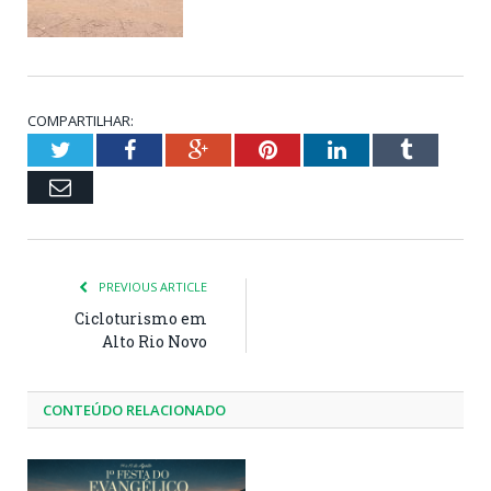
COMPARTILHAR:
Twitter
Facebook
Google+
Pinterest
LinkedIn
Tumblr
Email
PREVIOUS ARTICLE
Cicloturismo em
Alto Rio Novo
CONTEÚDO RELACIONADO