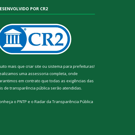
ESENVOLVIDO POR CR2
uito mais que
criar site
ou
sistema para prefeituras
!
ealizamos uma
assessoria
completa, onde
arantimos em contrato que todas as exigências das
eis de transparência pública
serão atendidas.
onheça o
PNTP
e o
Radar da Transparência Pública