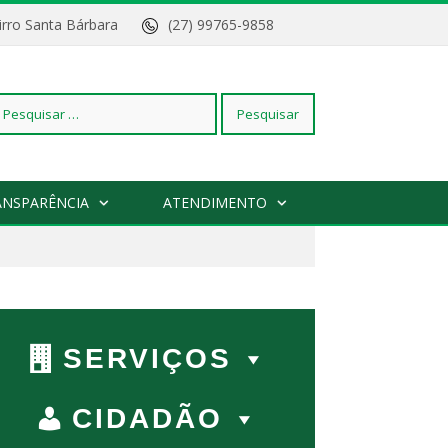
Bairro Santa Bárbara
(27) 99765-9858
squisar
ANSPARÊNCIA
ATENDIMENTO
r:
SERVIÇOS
CIDADÃO