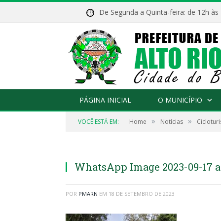
De Segunda a Quinta-feira: de 12h às
PÁGINA INICIAL
O MUNICÍPIO
»
»
VOCÊ ESTÁ EM:
Home
Notícias
Ciclotur
WhatsApp Image 2023-09-17 at
POR
PMARN
EM
18 DE SETEMBRO DE 2023