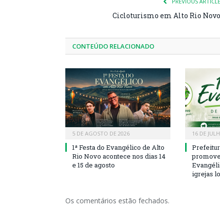
PREVIOUS ARTICL
Cicloturismo em Alto Rio Nov
CONTEÚDO RELACIONADO
5 DE AGOSTO DE 2026
16 DE JUL
1ª Festa do Evangélico de Alto
Prefeitu
Rio Novo acontece nos dias 14
promove 
e 15 de agosto
Evangéli
igrejas l
Os comentários estão fechados.