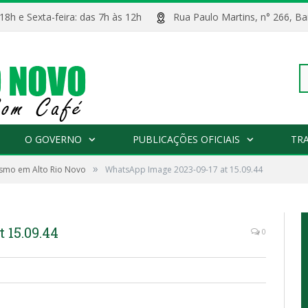
 18h e Sexta-feira: das 7h às 12h
Rua Paulo Martins, n° 266, 
Pe
O GOVERNO
PUBLICAÇÕES OFICIAIS
TR
»
ismo em Alto Rio Novo
WhatsApp Image 2023-09-17 at 15.09.44
po
 15.09.44
0