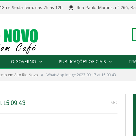
 18h e Sexta-feira: das 7h às 12h
Rua Paulo Martins, n° 266, 
Pe
O GOVERNO
PUBLICAÇÕES OFICIAIS
TR
»
ismo em Alto Rio Novo
WhatsApp Image 2023-09-17 at 15.09.43
po
 15.09.43
0