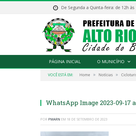
De Segunda a Quinta-feira: de 12h às
PÁGINA INICIAL
O MUNICÍPIO
»
»
VOCÊ ESTÁ EM:
Home
Notícias
Ciclotur
WhatsApp Image 2023-09-17 at
POR
PMARN
EM
18 DE SETEMBRO DE 2023