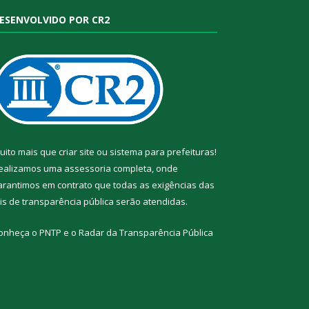
ESENVOLVIDO POR CR2
uito mais que
criar site
ou
sistema para prefeituras
!
ealizamos uma
assessoria
completa, onde
arantimos em contrato que todas as exigências das
eis de transparência pública
serão atendidas.
onheça o
PNTP
e o
Radar da Transparência Pública