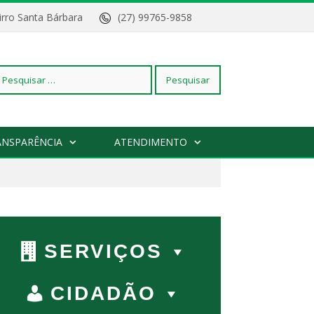
Bairro Santa Bárbara
(27) 99765-9858
squisar
ANSPARÊNCIA
ATENDIMENTO
r:
SERVIÇOS
CIDADÃO