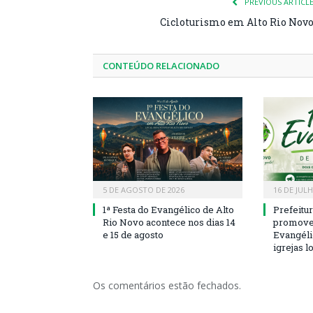
PREVIOUS ARTICL
Cicloturismo em Alto Rio Nov
CONTEÚDO RELACIONADO
5 DE AGOSTO DE 2026
16 DE JUL
1ª Festa do Evangélico de Alto
Prefeitu
Rio Novo acontece nos dias 14
promove 
e 15 de agosto
Evangéli
igrejas l
Os comentários estão fechados.