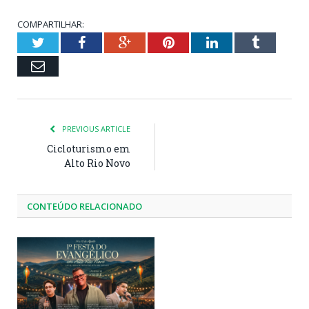
COMPARTILHAR:
Twitter
Facebook
Google+
Pinterest
LinkedIn
Tumblr
Email
PREVIOUS ARTICLE
Cicloturismo em
Alto Rio Novo
CONTEÚDO RELACIONADO