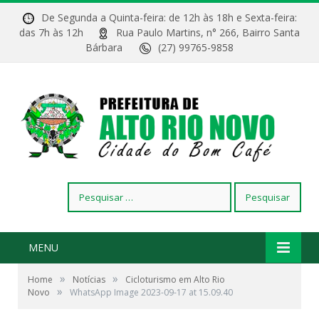
De Segunda a Quinta-feira: de 12h às 18h e Sexta-feira:
das 7h às 12h
Rua Paulo Martins, n° 266, Bairro Santa
Bárbara
(27) 99765-9858
Pesquisar
por:
MENU
»
»
Home
Notícias
Cicloturismo em Alto Rio
»
Novo
WhatsApp Image 2023-09-17 at 15.09.40