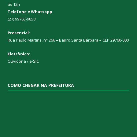
às 12h
Telefone e Whatsapp:
(27) 99765-9858
Presencial:
Rua Paulo Martins, n° 266 – Bairro Santa Bárbara – CEP 29760-000
Eletrônico:
Ouvidoria
/
e-SIC
COMO CHEGAR NA PREFEITURA