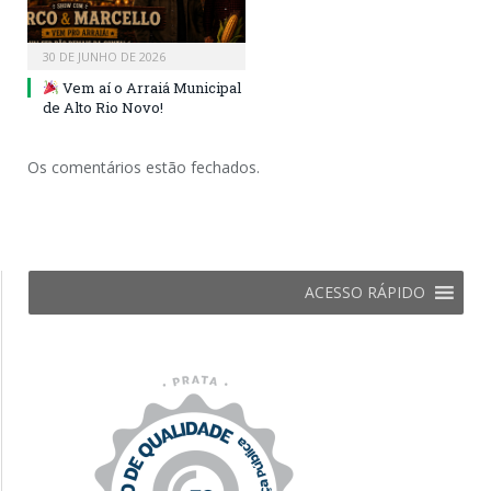
30 DE JUNHO DE 2026
Vem aí o Arraiá Municipal
de Alto Rio Novo!
Os comentários estão fechados.
ACESSO RÁPIDO