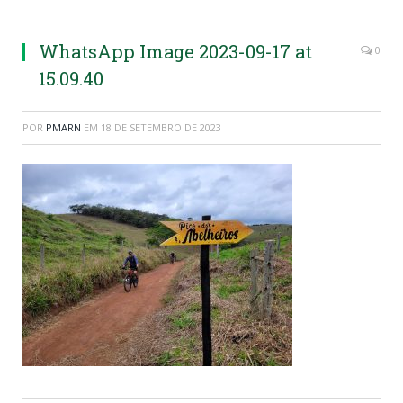
WhatsApp Image 2023-09-17 at
0
15.09.40
POR
PMARN
EM
18 DE SETEMBRO DE 2023