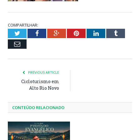
COMPARTILHAR:
Twitter
Facebook
Google+
Pinterest
LinkedIn
Tumblr
Email
PREVIOUS ARTICLE
Cicloturismo em
Alto Rio Novo
CONTEÚDO RELACIONADO