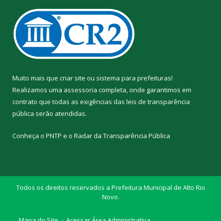
Muito mais que
criar site
ou
sistema para prefeituras
!
Realizamos uma
assessoria
completa, onde garantimos em
contrato que todas as exigências das
leis de transparência
pública
serão atendidas.
Conheça o
PNTP
e o
Radar da Transparência Pública
Todos os direitos reservados a Prefeitura Municipal de Alto Rio
Novo.
Mapa do Site
Acessar Área Administrativa