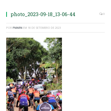
photo_2023-09-18_13-06-44
0
POR
PMARN
EM
18 DE SETEMBRO DE 2023