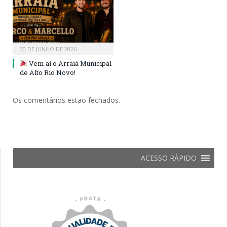
30 DE JUNHO DE 2026
Vem aí o Arraiá Municipal
de Alto Rio Novo!
Os comentários estão fechados.
ACESSO RÁPIDO