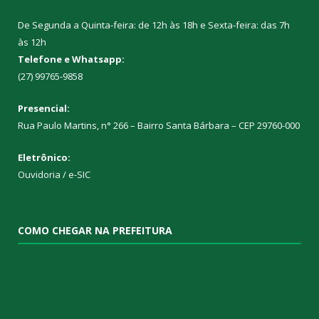
De Segunda a Quinta-feira: de 12h às 18h e Sexta-feira: das 7h
às 12h
Telefone e Whatsapp:
(27) 99765-9858
Presencial:
Rua Paulo Martins, n° 266 – Bairro Santa Bárbara – CEP 29760-000
Eletrônico:
Ouvidoria
/
e-SIC
COMO CHEGAR NA PREFEITURA