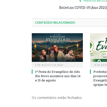
PREVIOUS ARTICL
Boletins COVID-19 (Ano 2021
CONTEÚDO RELACIONADO
5 DE AGOSTO DE 2026
16 DE JUL
1ª Festa do Evangélico de Alto
Prefeitu
Rio Novo acontece nos dias 14
promove 
e 15 de agosto
Evangéli
igrejas l
Os comentários estão fechados.