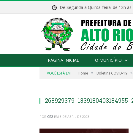
De Segunda a Quinta-feira: de 12h às
PÁGINA INICIAL
O MUNICÍPIO
»
»
VOCÊ ESTÁ EM:
Home
Boletins COVID-19
268929379_1339180403184955_
POR
CR2
EM
3 DE ABRIL DE 2023