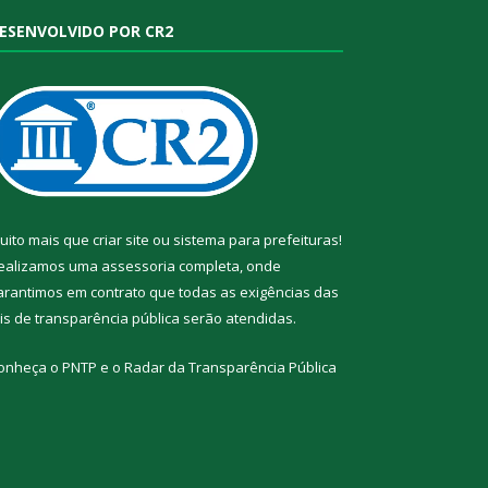
ESENVOLVIDO POR CR2
uito mais que
criar site
ou
sistema para prefeituras
!
ealizamos uma
assessoria
completa, onde
arantimos em contrato que todas as exigências das
eis de transparência pública
serão atendidas.
onheça o
PNTP
e o
Radar da Transparência Pública