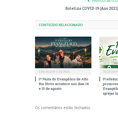
PREVIOUS ARTICL
Boletins COVID-19 (Ano 2021
CONTEÚDO RELACIONADO
5 DE AGOSTO DE 2026
16 DE JUL
1ª Festa do Evangélico de Alto
Prefeitu
Rio Novo acontece nos dias 14
promove 
e 15 de agosto
Evangéli
igrejas l
Os comentários estão fechados.