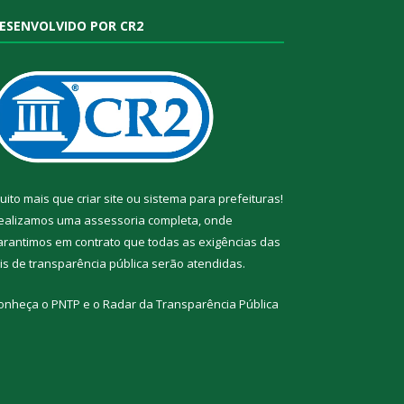
ESENVOLVIDO POR CR2
uito mais que
criar site
ou
sistema para prefeituras
!
ealizamos uma
assessoria
completa, onde
arantimos em contrato que todas as exigências das
eis de transparência pública
serão atendidas.
onheça o
PNTP
e o
Radar da Transparência Pública