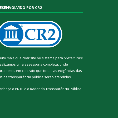
ESENVOLVIDO POR CR2
uito mais que
criar site
ou
sistema para prefeituras
!
ealizamos uma
assessoria
completa, onde
arantimos em contrato que todas as exigências das
eis de transparência pública
serão atendidas.
onheça o
PNTP
e o
Radar da Transparência Pública