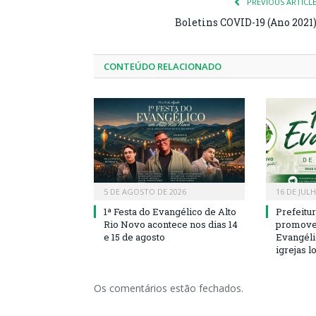
PREVIOUS ARTICL
Boletins COVID-19 (Ano 2021
CONTEÚDO RELACIONADO
5 DE AGOSTO DE 2026
16 DE JUL
1ª Festa do Evangélico de Alto
Prefeitu
Rio Novo acontece nos dias 14
promove 
e 15 de agosto
Evangéli
igrejas l
Os comentários estão fechados.