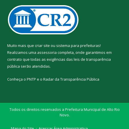
Muito mais que
criar site
ou
sistema para prefeituras
!
Realizamos uma
assessoria
completa, onde garantimos em
contrato que todas as exigências das
leis de transparência
pública
serão atendidas.
Conheça o
PNTP
e o
Radar da Transparência Pública
Todos os direitos reservados a Prefeitura Municipal de Alto Rio
Novo.
Mapa do Site
Acessar Área Administrativa