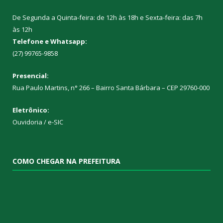
De Segunda a Quinta-feira: de 12h às 18h e Sexta-feira: das 7h
às 12h
Telefone e Whatsapp:
(27) 99765-9858
Presencial:
Rua Paulo Martins, n° 266 – Bairro Santa Bárbara – CEP 29760-000
Eletrônico:
Ouvidoria
/
e-SIC
COMO CHEGAR NA PREFEITURA