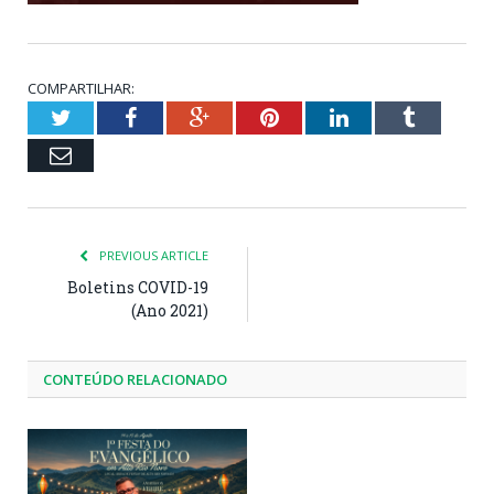
COMPARTILHAR:
Twitter
Facebook
Google+
Pinterest
LinkedIn
Tumblr
Email
PREVIOUS ARTICLE
Boletins COVID-19
(Ano 2021)
CONTEÚDO RELACIONADO