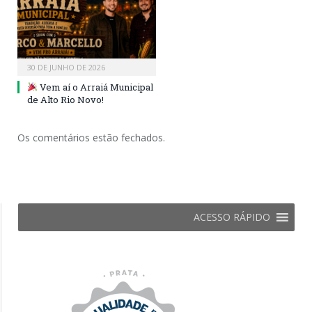
30 DE JUNHO DE 2026
Vem aí o Arraiá Municipal
de Alto Rio Novo!
Os comentários estão fechados.
ACESSO RÁPIDO