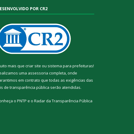
ESENVOLVIDO POR CR2
uito mais que
criar site
ou
sistema para prefeituras
!
ealizamos uma
assessoria
completa, onde
arantimos em contrato que todas as exigências das
eis de transparência pública
serão atendidas.
onheça o
PNTP
e o
Radar da Transparência Pública