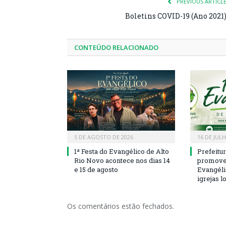
PREVIOUS ARTICL
Boletins COVID-19 (Ano 2021
CONTEÚDO RELACIONADO
5 DE AGOSTO DE 2026
16 DE JUL
1ª Festa do Evangélico de Alto
Prefeitu
Rio Novo acontece nos dias 14
promove 
e 15 de agosto
Evangéli
igrejas l
Os comentários estão fechados.