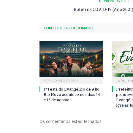
PREVIOUS ARTICL
Boletins COVID-19 (Ano 2021
CONTEÚDO RELACIONADO
5 DE AGOSTO DE 2026
16 DE JUL
1ª Festa do Evangélico de Alto
Prefeitu
Rio Novo acontece nos dias 14
promove 
e 15 de agosto
Evangéli
igrejas l
Os comentários estão fechados.