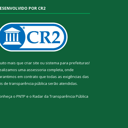
ESENVOLVIDO POR CR2
uito mais que
criar site
ou
sistema para prefeituras
!
ealizamos uma
assessoria
completa, onde
arantimos em contrato que todas as exigências das
eis de transparência pública
serão atendidas.
onheça o
PNTP
e o
Radar da Transparência Pública