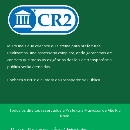
Muito mais que
criar site
ou
sistema para prefeituras
!
Realizamos uma
assessoria
completa, onde garantimos em
contrato que todas as exigências das
leis de transparência
pública
serão atendidas.
Conheça o
PNTP
e o
Radar da Transparência Pública
Todos os direitos reservados a Prefeitura Municipal de Alto Rio
Novo.
Mapa do Site
Acessar Área Administrativa