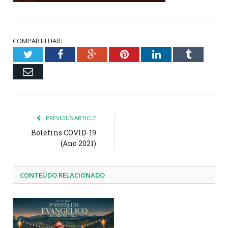
COMPARTILHAR:
Twitter
Facebook
Google+
Pinterest
LinkedIn
Tumblr
Email
PREVIOUS ARTICLE
Boletins COVID-19
(Ano 2021)
CONTEÚDO RELACIONADO