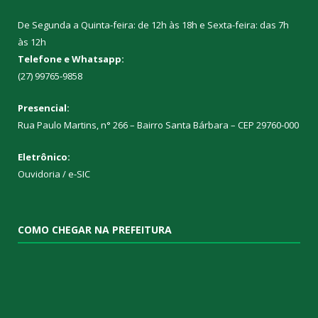
De Segunda a Quinta-feira: de 12h às 18h e Sexta-feira: das 7h
às 12h
Telefone e Whatsapp:
(27) 99765-9858
Presencial:
Rua Paulo Martins, n° 266 – Bairro Santa Bárbara – CEP 29760-000
Eletrônico:
Ouvidoria
/
e-SIC
COMO CHEGAR NA PREFEITURA