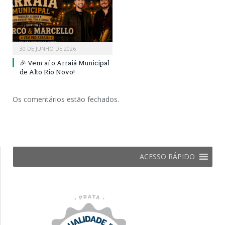
30 DE JUNHO DE 2026
🎉 Vem aí o Arraiá Municipal
de Alto Rio Novo!
Os comentários estão fechados.
ACESSO RÁPIDO