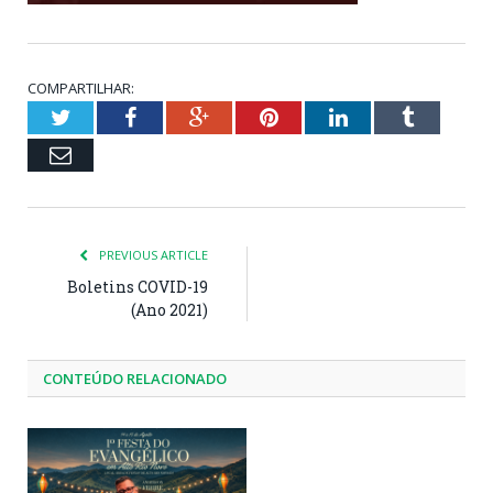
COMPARTILHAR:
Twitter
Facebook
Google+
Pinterest
LinkedIn
Tumblr
Email
PREVIOUS ARTICLE
Boletins COVID-19
(Ano 2021)
CONTEÚDO RELACIONADO