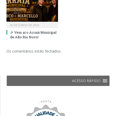
30 DE JUNHO DE 2026
🎉 Vem aí o Arraiá Municipal
de Alto Rio Novo!
Os comentários estão fechados.
ACESSO RÁPIDO