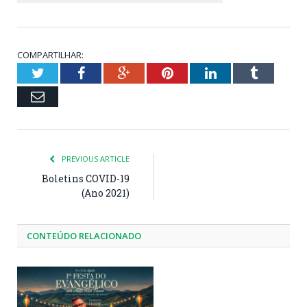
COMPARTILHAR:
Twitter
Facebook
Google+
Pinterest
LinkedIn
Tumblr
Email
PREVIOUS ARTICLE
Boletins COVID-19
(Ano 2021)
CONTEÚDO RELACIONADO