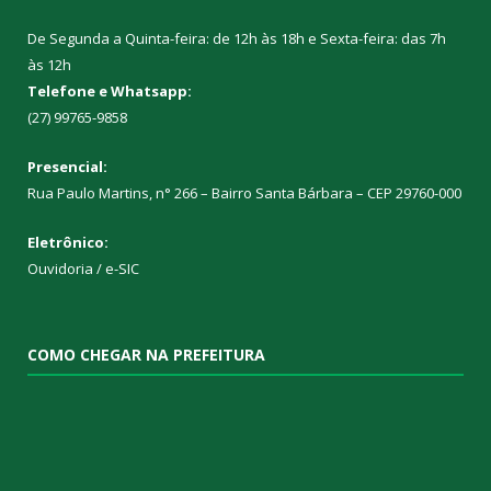
De Segunda a Quinta-feira: de 12h às 18h e Sexta-feira: das 7h
às 12h
Telefone e Whatsapp:
(27) 99765-9858
Presencial:
Rua Paulo Martins, n° 266 – Bairro Santa Bárbara – CEP 29760-000
Eletrônico:
Ouvidoria
/
e-SIC
COMO CHEGAR NA PREFEITURA