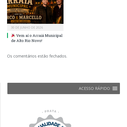
30 DE JUNHO DE 2026
Vem aí o Arraiá Municipal
de Alto Rio Novo!
Os comentários estão fechados.
ACESSO RÁPIDO