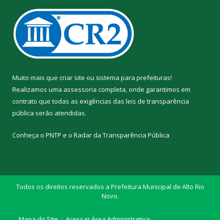
Muito mais que
criar site
ou
sistema para prefeituras
!
Realizamos uma
assessoria
completa, onde garantimos em
contrato que todas as exigências das
leis de transparência
pública
serão atendidas.
Conheça o
PNTP
e o
Radar da Transparência Pública
Todos os direitos reservados a Prefeitura Municipal de Alto Rio
Novo.
Mapa do Site
Acessar Área Administrativa