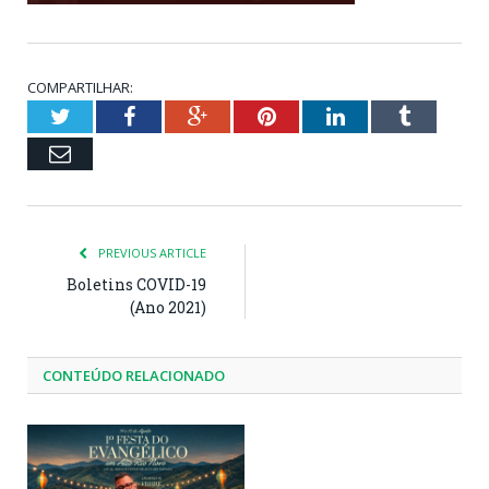
COMPARTILHAR:
Twitter
Facebook
Google+
Pinterest
LinkedIn
Tumblr
Email
PREVIOUS ARTICLE
Boletins COVID-19
(Ano 2021)
CONTEÚDO RELACIONADO