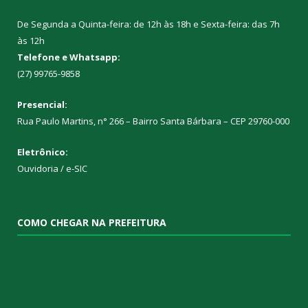
De Segunda a Quinta-feira: de 12h às 18h e Sexta-feira: das 7h
às 12h
Telefone e Whatsapp:
(27) 99765-9858
Presencial:
Rua Paulo Martins, n° 266 – Bairro Santa Bárbara – CEP 29760-000
Eletrônico:
Ouvidoria
/
e-SIC
COMO CHEGAR NA PREFEITURA