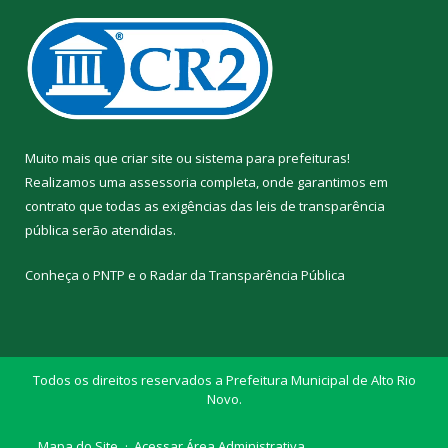
Muito mais que
criar site
ou
sistema para prefeituras
!
Realizamos uma
assessoria
completa, onde garantimos em
contrato que todas as exigências das
leis de transparência
pública
serão atendidas.
Conheça o
PNTP
e o
Radar da Transparência Pública
Todos os direitos reservados a Prefeitura Municipal de Alto Rio
Novo.
Mapa do Site
Acessar Área Administrativa