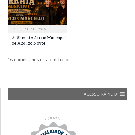
30 DE JUNHO DE 2026
🎉 Vem aí o Arraiá Municipal
de Alto Rio Novo!
Os comentários estão fechados.
ACESSO RÁPIDO