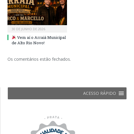
30 DE JUNHO DE 2026
Vem aí o Arraiá Municipal
de Alto Rio Novo!
Os comentários estão fechados.
ACESSO RÁPIDO