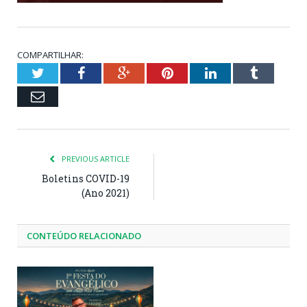
COMPARTILHAR:
Twitter
Facebook
Google+
Pinterest
LinkedIn
Tumblr
Email
PREVIOUS ARTICLE
Boletins COVID-19
(Ano 2021)
CONTEÚDO RELACIONADO