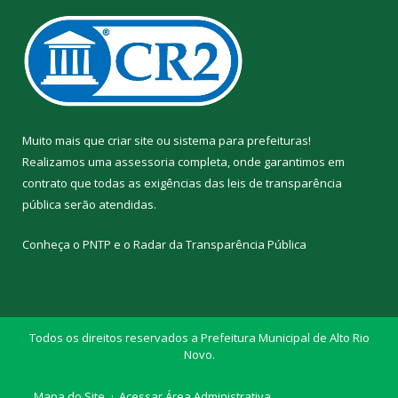
Muito mais que
criar site
ou
sistema para prefeituras
!
Realizamos uma
assessoria
completa, onde garantimos em
contrato que todas as exigências das
leis de transparência
pública
serão atendidas.
Conheça o
PNTP
e o
Radar da Transparência Pública
Todos os direitos reservados a Prefeitura Municipal de Alto Rio
Novo.
Mapa do Site
Acessar Área Administrativa