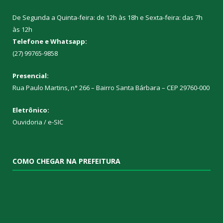
De Segunda a Quinta-feira: de 12h às 18h e Sexta-feira: das 7h
às 12h
Telefone e Whatsapp:
(27) 99765-9858
Presencial:
Rua Paulo Martins, n° 266 – Bairro Santa Bárbara – CEP 29760-000
Eletrônico:
Ouvidoria
/
e-SIC
COMO CHEGAR NA PREFEITURA