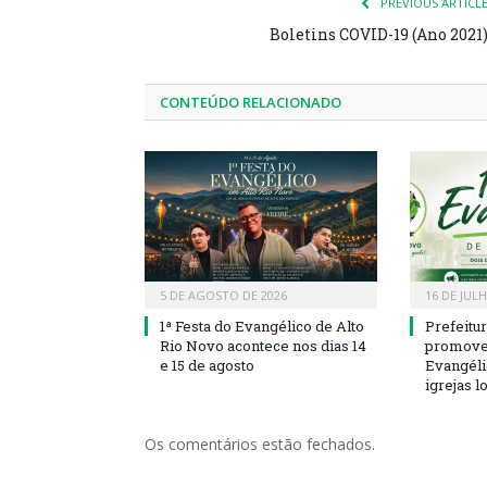
PREVIOUS ARTICL
Boletins COVID-19 (Ano 2021
CONTEÚDO RELACIONADO
5 DE AGOSTO DE 2026
16 DE JUL
1ª Festa do Evangélico de Alto
Prefeitu
Rio Novo acontece nos dias 14
promove 
e 15 de agosto
Evangéli
igrejas l
Os comentários estão fechados.