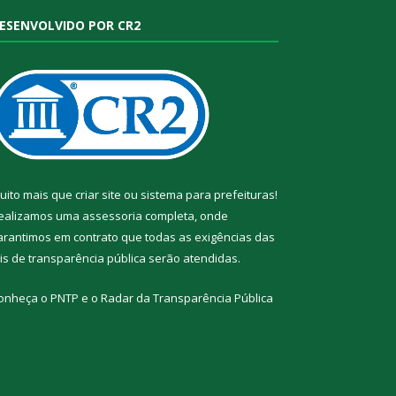
ESENVOLVIDO POR CR2
uito mais que
criar site
ou
sistema para prefeituras
!
ealizamos uma
assessoria
completa, onde
arantimos em contrato que todas as exigências das
eis de transparência pública
serão atendidas.
onheça o
PNTP
e o
Radar da Transparência Pública